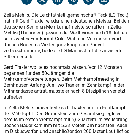
Zella-Mehlis. Die Leichtathletikgemeinschaft Teck (LG Teck)
hat mit Gerd Traxler wieder einen deutschen Meister. Bei den
deutschen Senioren-Mehrkampfmeisterschaften in Zella-
Mehlis (Thüringen) gewann der Weilheimer nach 18 Jahren
sein zweites Fünfkampf-Gold. Während Vereinskamerad
Jochen Bauer als Vierter ganz knapp am Podest
vorbeischrammte, holte die LG-Mannschaft die anvisierte
Silbermedaille.
Gerd Traxler wollte es nochmals wissen. Vor 12 Monaten
begannen für den 50-Jährigen die
Mehrkampfvorbereitungen. Beim Mehrkampfmeeting in
Bernhausen Anfang Juni, wo Traxler im Zehnkampf in der
Männerklasse antrat, musste er nach 8 Disziplinen verletzt
aufgeben.
In Zella-Mehlis präsentierte sich Traxler nun im Fünfkampf
der M50 topfit. Den Grundstein zum Gesamtsieg legte er
bereits im ersten Wettkampf mit 5,62 Metern im Weitsprung.
Jochen Bauer kam ihm mit 5,33 Metern am nächsten. Auch
im Diskuswerfen und anschließenden 200-Meter-Lauf lief es