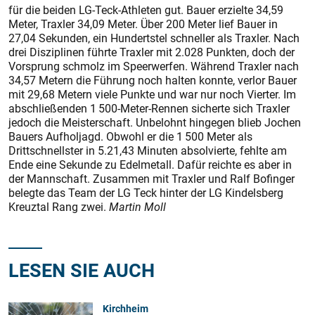
für die beiden LG-Teck-Athleten gut. Bauer erzielte 34,59
Meter, Traxler 34,09 Meter. Über 200 Meter lief Bauer in
27,04 Sekunden, ein Hundertstel schneller als Traxler. Nach
drei Disziplinen führte Traxler mit 2.028 Punkten, doch der
Vorsprung schmolz im Speerwerfen. Während Traxler nach
34,57 Metern die Führung noch halten konnte, verlor Bauer
mit 29,68 Metern viele Punkte und war nur noch Vierter. Im
abschließenden 1 500-Meter-Rennen sicherte sich Traxler
jedoch die Meisterschaft. Unbelohnt hingegen blieb Jochen
Bauers Aufholjagd. Obwohl er die 1 500 Meter als
Drittschnellster in 5.21,43 Minuten absolvierte, fehlte am
Ende eine Sekunde zu Edelmetall. Dafür reichte es aber in
der Mannschaft. Zusammen mit Traxler und Ralf Bofinger
belegte das Team der LG Teck hinter der LG Kindelsberg
Kreuztal Rang zwei.
Martin Moll
LESEN SIE AUCH
Kirchheim