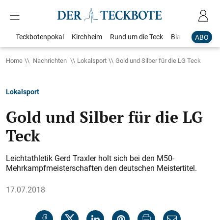
Teckbotenpokal
Kirchheim
Rund um die Teck
Blaulicht
Loka
ABO
Home
Nachrichten
Lokalsport
Gold und Silber für die LG Teck
Lokalsport
Gold und Silber für die LG
Teck
Leichtathletik Gerd Traxler holt sich bei den M50-
Mehrkampfmeisterschaften den deutschen Meistertitel.
17.07.2018