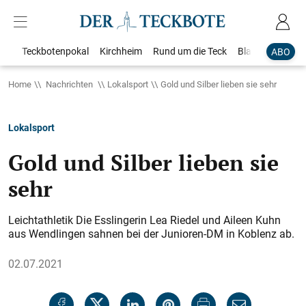
Teckbotenpokal
Kirchheim
Rund um die Teck
Blaulicht
Loka
ABO
Home
Nachrichten
Lokalsport
Gold und Silber lieben sie sehr
Lokalsport
Gold und Silber lieben sie
sehr
Leichtathletik Die Esslingerin Lea Riedel und Aileen Kuhn
aus Wendlingen sahnen bei der Junioren-DM in Koblenz ab.
02.07.2021