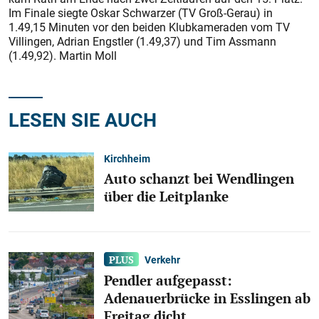
Im Finale siegte Oskar Schwarzer (TV Groß-Gerau) in
1.49,15 Minuten vor den beiden Klubkameraden vom TV
Villingen, Adrian Engstler (1.49,37) und Tim Assmann
(1.49,92). Martin Moll
LESEN SIE AUCH
Kirchheim
Auto schanzt bei Wendlingen
über die Leitplanke
Verkehr
Pendler aufgepasst:
Adenauerbrücke in Esslingen ab
Freitag dicht