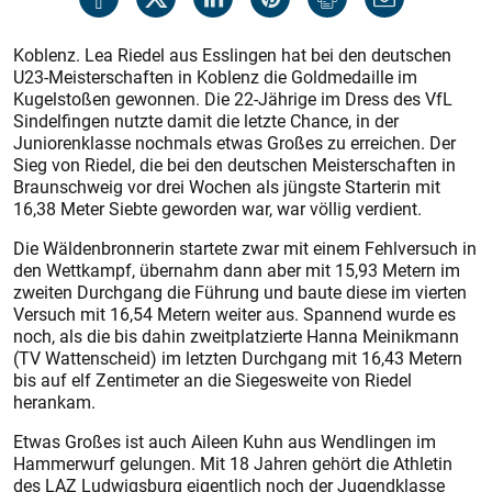
Koblenz. Lea Riedel aus Esslingen hat bei den deutschen
U23-Meisterschaften in Koblenz die Goldmedaille im
Kugelstoßen gewonnen. Die 22-Jährige im Dress des VfL
Sindelfingen nutzte damit die letzte Chance, in der
Juniorenklasse nochmals etwas Großes zu erreichen. Der
Sieg von Riedel, die bei den deutschen Meisterschaften in
Braunschweig vor drei Wochen als jüngste Starterin mit
16,38 Meter Siebte geworden war, war völlig verdient.
Die Wäldenbronnerin startete zwar mit einem Fehlversuch in
den Wettkampf, übernahm dann aber mit 15,93 Metern im
zweiten Durchgang die Führung und baute diese im vierten
Versuch mit 16,54 Metern weiter aus. Spannend wurde es
noch, als die bis dahin zweitplatzierte Hanna Meinikmann
(TV Wattenscheid) im letzten Durchgang mit 16,43 Metern
bis auf elf Zentimeter an die Siegesweite von Riedel
herankam.
Etwas Großes ist auch Aileen Kuhn aus Wendlingen im
Hammerwurf gelungen. Mit 18 Jahren gehört die Athletin
des LAZ Ludwigsburg eigentlich noch der Jugendklasse