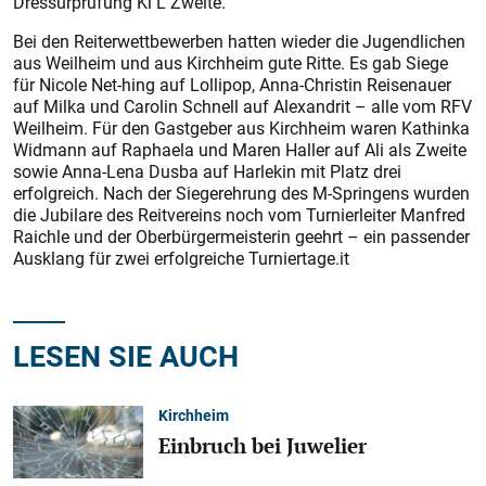
Dressurprüfung Kl L Zweite.
Bei den Reiterwettbewerben hatten wieder die Jugendlichen
aus Weilheim und aus Kirchheim gute Ritte. Es gab Siege
für Nicole Net-hing auf Lollipop, Anna-Christin Reisenauer
auf Milka und Carolin Schnell auf Alexandrit – alle vom RFV
Weilheim. Für den Gastgeber aus Kirchheim waren Kathinka
Widmann auf Raphaela und Maren Haller auf Ali als Zweite
sowie Anna-Lena Dusba auf Harlekin mit Platz drei
erfolgreich. Nach der Siegerehrung des M-Springens wurden
die Jubilare des Reitvereins noch vom Turnierleiter Manfred
Raichle und der Oberbürgermeisterin geehrt – ein passender
Ausklang für zwei erfolgreiche Turniertage.it
LESEN SIE AUCH
Kirchheim
Einbruch bei Juwelier