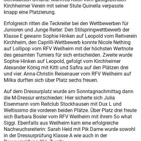
Kirchheimer Verein mit seiner Stute Quinella verpasste
knapp eine Platzierung.
Erfolgreich ritten die Teckreiter bei den Wettbewerben für
Junioren und Junge Reiter: Den Stilspringwettbewerb der
Klasse E gewann Sophie Hinken auf Leopold vom Reitverein
Kirchheim, den Caprilli-Wettbewerb konnte Nicole Nething
auf Lollipop vom RFV Weilheim mit der höchsten Wertnote
des gesamten Turniers für sich entscheiden. Zweite wurde
Sophie Hinken auf Leopold, gefolgt vom Kirchheimer
Alexander König mit Kitti und Safira auf den Plätzen drei
und vier. Anna-Christin Reisenauer vom RFV Weilheim auf
Milka durften sich über Platz sechs freuen.
Auf dem Dressurplatz wurde am Sonntagnachmittag dann
die M-Dressur entschieden: Hier sicherte sich Julia
Eisenmann vom Reitclub Stockhausen mit Dux L und
Weltissimo die vorderen beiden Plätze. Über Platz drei freute
sich Barbara Bosler vom RFV Weilheim mit ihrem So what
Siggi. Ebenfalls aus Weilheim kam eine erfolgreiche
Nachwuchsreiterin: Sarah Heid mit Pik Dame wurde sowohl
in der Dressurprüfung Klasse A wie auch in der