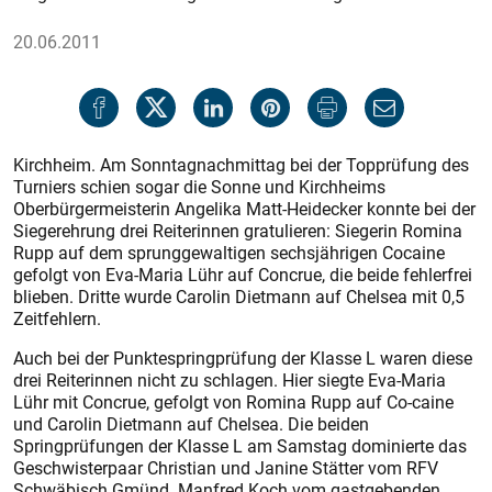
20.06.2011
Kirchheim. Am Sonntagnachmittag bei der Topprüfung des
Turniers schien sogar die Sonne und Kirchheims
Oberbürgermeisterin Angelika Matt-Heidecker konnte bei der
Siegerehrung drei Reiterinnen gratulieren: Siegerin Romina
Rupp auf dem sprunggewaltigen sechsjährigen Cocaine
gefolgt von Eva-Maria Lühr auf Concrue, die beide fehlerfrei
blieben. Dritte wurde Carolin Dietmann auf Chelsea mit 0,5
Zeitfehlern.
Auch bei der Punktespringprüfung der Klasse L waren diese
drei Reiterinnen nicht zu schlagen. Hier siegte Eva-Maria
Lühr mit Concrue, gefolgt von Romina Rupp auf Co-caine
und Carolin Dietmann auf Chelsea. Die beiden
Springprüfungen der Klasse L am Samstag dominierte das
Geschwisterpaar Christian und Janine Stätter vom RFV
Schwäbisch Gmünd. Manfred Koch vom gastgebenden