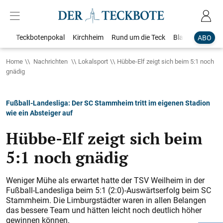
Teckbotenpokal
Kirchheim
Rund um die Teck
Blaulicht
Loka
ABO
Home
Nachrichten
Lokalsport
Hübbe-Elf zeigt sich beim 5:1 noch
gnädig
Fußball-Landesliga: Der SC Stammheim tritt im eigenen Stadion
wie ein Absteiger auf
Hübbe-Elf zeigt sich beim
5:1 noch gnädig
Weniger Mühe als erwartet hatte der TSV Weilheim in der
Fußball-Landesliga beim 5:1 (2:0)-Auswärtserfolg beim SC
Stammheim. Die Limburgstädter waren in allen Belangen
das bessere Team und hätten leicht noch deutlich höher
gewinnen können.