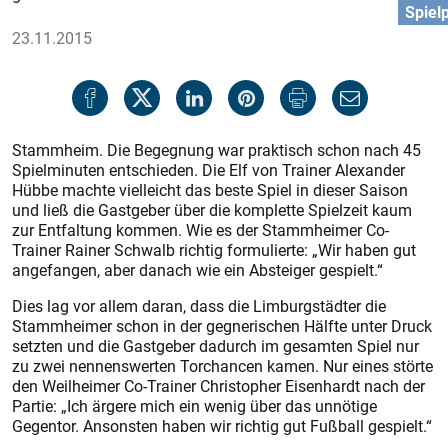
Spiel
23.11.2015
Stammheim. Die Begegnung war praktisch schon nach 45
Spielminuten entschieden. Die Elf von Trainer Alexander
Hübbe machte vielleicht das beste Spiel in dieser Saison
und ließ die Gastgeber über die komplette Spielzeit kaum
zur Entfaltung kommen. Wie es der Stammheimer Co-
Trainer Rainer Schwalb richtig formulierte: „Wir haben gut
angefangen, aber danach wie ein Absteiger gespielt.“
Dies lag vor allem daran, dass die Limburgstädter die
Stammheimer schon in der gegnerischen Hälfte unter Druck
setzten und die Gastgeber dadurch im gesamten Spiel nur
zu zwei nennenswerten Torchancen kamen. Nur eines störte
den Weilheimer Co-Trainer Christopher Eisenhardt nach der
Partie: „Ich ärgere mich ein wenig über das unnötige
Gegentor. Ansonsten haben wir richtig gut Fußball gespielt.“