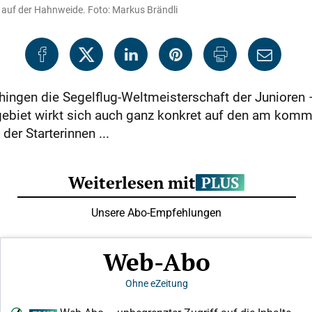
 auf der Hahnweide. Foto: Markus Brändli
chingen die Segelflug-Weltmeisterschaft der Junior
ebiet wirkt sich auch ganz konkret auf den am kom
er Starterinnen ...