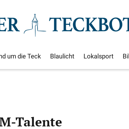
nd um die Teck
Blaulicht
Lokalsport
Bi
M-Talente