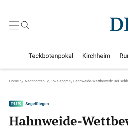
Teckbotenpokal
Kirchheim
Ru
Home
Nachrichten
Lokalsport
Hahnweide-Wettbewerb: Bei Schle
Segelfliegen
Hahnweide-Wettbewe