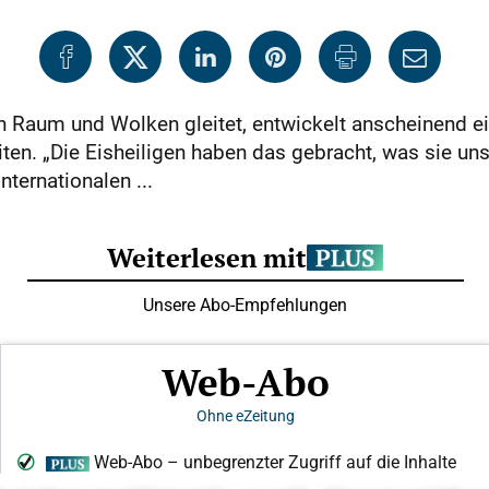
h Raum und Wolken gleitet, entwickelt anscheinend ei
n. „Die Eisheiligen haben das gebracht, was sie uns
ternationalen ...