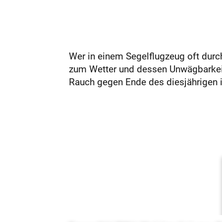
Wer in einem Segelflugzeug oft durc
zum Wetter und dessen Unwägbarkeite
Rauch gegen Ende des diesjährigen in