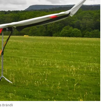
s Brändli