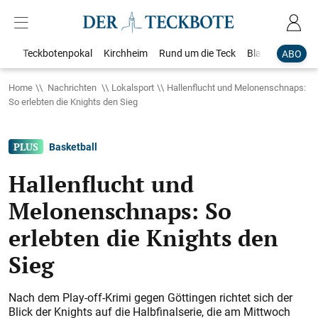
Teckbotenpokal
Kirchheim
Rund um die Teck
Blaulicht
Loka
ABO
Home
Nachrichten
Lokalsport
Hallenflucht und Melonenschnaps:
So erlebten die Knights den Sieg
Basketball
Hallenflucht und
Melonenschnaps: So
erlebten die Knights den
Sieg
Nach dem Play-off-Krimi gegen Göttingen richtet sich der
Blick der Knights auf die Halbfinalserie, die am Mittwoch