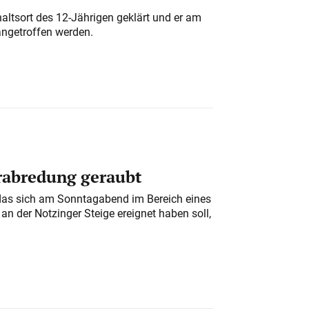
altsort des 12-Jährigen geklärt und er am
angetroffen werden.
erabredung geraubt
das sich am Sonntagabend im Bereich eines
n der Notzinger Steige ereignet haben soll,