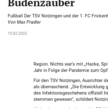
Budenzauber
Fußball Der TSV Notzingen und der 1. FC Frickenh
Von Max Pradler
15.02.2022
Region. Nichts war’s mit „Hacke, Spit
Jahr in Folge der Pandemie zum Opfer
Für den TSV Notzingen, Ausrichter de
als überraschend. „Die Entwicklung g
des Infektionsgeschehens offiziell 
stemmen gewesen“, schildert Notzing