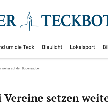
nd um die Teck
Blaulicht
Lokalsport
Bi
en weiter auf den Budenzauber
 Vereine setzen weit