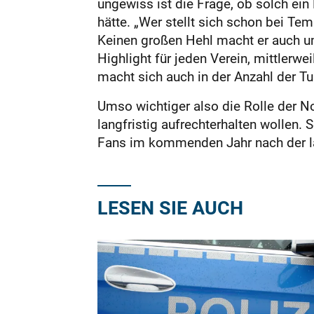
ungewiss ist die Frage, ob solch ei
hätte. „Wer stellt sich schon bei Te
Keinen großen Hehl macht er auch um
Highlight für jeden Verein, mittlerwe
macht sich auch in der Anzahl der Tu
Umso wichtiger also die Rolle der No
langfristig aufrechterhalten wollen. 
Fans im kommenden Jahr nach der la
LESEN SIE AUCH