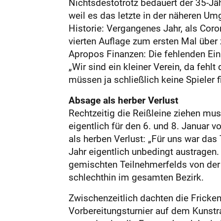
Nichtsdestotrotz bedauert der 35-Jäh
weil es das letzte in der näheren Um
Historie: Vergangenes Jahr, als Coro
vierten Auflage zum ersten Mal über
Apropos Finanzen: Die fehlenden Ein
„Wir sind ein kleiner Verein, da fehlt
müssen ja schließlich keine Spieler f
Absage als herber Verlust
Rechtzeitig die Reißleine ziehen mu
eigentlich für den 6. und 8. Januar 
als herben Verlust: „Für uns war das T
Jahr eigentlich unbedingt austragen.
gemischten Teilnehmerfelds von der 
schlechthin im gesamten Bezirk.
Zwischenzeitlich dachten die Fricken
Vorbereitungsturnier auf dem Kunstra