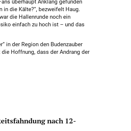
n Fans überhaupt Anklang gefunden
 in die Kälte?“, bezweifelt Haug.
war die Hallenrunde noch ein
risiko einfach zu hoch ist – und das
er“ in der Region den Budenzauber
ht die Hoffnung, dass der Andrang der
eitsfahndung nach 12-