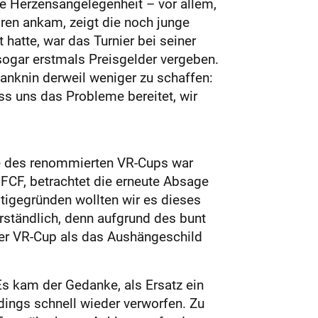
ine Herzensangelegenheit – vor allem,
oren ankam, zeigt die noch junge
hatte, war das Turnier bei seiner
sogar erstmals Preisgelder vergeben.
anknin derweil weniger zu schaffen:
dass uns das Probleme bereitet, wir
age des renommierten VR-Cups war
 FCF, betrachtet die erneute Absage
restigegründen wollten wir es dieses
rständlich, denn aufgrund des bunt
 der VR-Cup als das Aushängeschild
Es kam der Gedanke, als Ersatz ein
dings schnell wieder verworfen. Zu