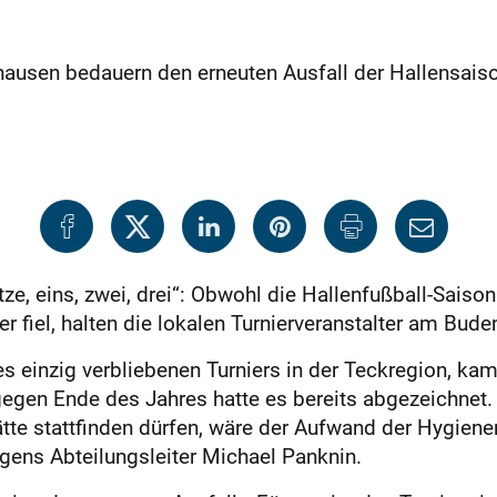
ausen bedauern den erneuten Ausfall der Hallensaiso
ze, eins, zwei, drei“: Obwohl die Hallenfußball-Saiso
 fiel, halten die lokalen Turnierveranstalter am Bude
s einzig verbliebenen Turniers in der Teckregion, ka
egen Ende des Jahres hatte es bereits abgezeichnet. 
hätte stattfinden dürfen, wäre der Aufwand der Hygie
ens Abteilungsleiter Michael Panknin.