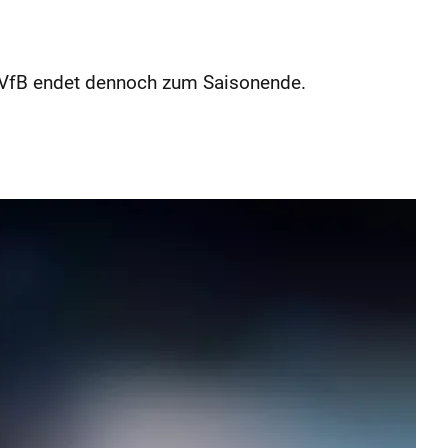
m VfB endet dennoch zum Saisonende.