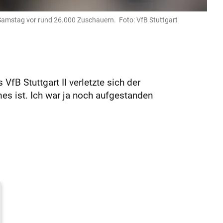
 Samstag vor rund 26.000 Zuschauern. Foto: VfB Stuttgart
fB Stuttgart II verletzte sich der
s ist. Ich war ja noch aufgestanden