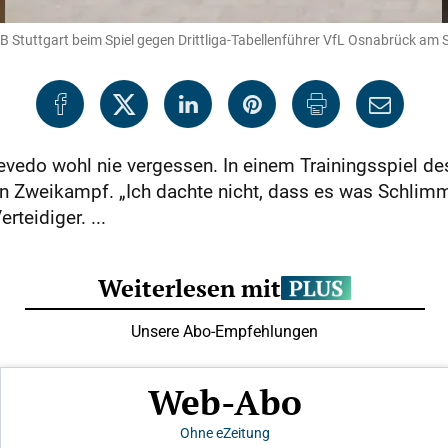
B Stuttgart beim Spiel gegen Drittliga-Tabellenführer VfL Osnabrück am
edo wohl nie vergessen. In einem Trainingsspiel des V
 Zweikampf. „Ich dachte nicht, dass es was Schlimme
rteidiger. ...