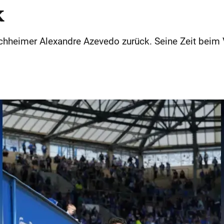
k
rchheimer Alexandre Azevedo zurück. Seine Zeit bei