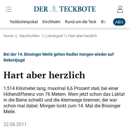
Teckbotenpokal
Kirchheim
Rund um die Teck
Blaulicht
Loka
ABO
Home
Nachrichten
Lokalsport
Hart aber herzlich
Bei der 14. Bissinger Meile gehen Radler morgen wieder auf
Rekordjagd
Hart aber herzlich
1,514 Kilometer lang, maximal 6,6 Prozent steil, bei einer
Höhendifferenz von 76 Metern. Wem jetzt schon das Laktat
in die Beine schießt und die Atemwege brennen, der war
schon mal dabei: Morgen lockt zum 14. Mal die Bissinger
Meile.
22.06.2011