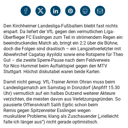
Den Kirchheimer Landes­liga-Fußballern bleibt fast nichts
erspart. Da liefert der VfL gegen den vermutlichen Liga-
Überflieger FC Esslingen zum Teil in strömendem Regen ein
beeindruckendes Match ab, bringt ein 2:2 über die Bühne,
doch die Folgen sind drastisch – ein Langzeitverletzter mit
Abwehrchef Cagatay Ayyildiz sowie eine Rotsperre für Theo
Gut – die zweite Sperre-Pause nach dem Feldverweis
für Nico Hummel beim Auftaktspiel gegen den MTV
Stuttgart. Höchst diskutabel waren beide Karten.
Damit nicht genug: VfL-Trainer Armin Ohran muss beim
Landesligamatch am Samstag in Donzdorf (Anpfiff 15.30
Uhr) vermutlich auf ein halbes Dutzend weiterer Akteure
verzichten, die meisten davon aus Verletzungsgründen. So
pausierte Offensivkraft Salih Egrlic schon beim
Remis gegen Spitzenreiter Esslingen wegen
muskulärer Probleme, klang als Zuschauender („vielleicht
falle ich länger aus“) nicht gerade optimistisch.