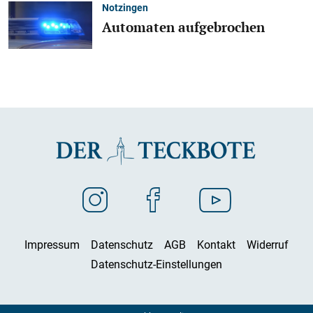
Notzingen
Automaten aufgebrochen
Impressum
Datenschutz
AGB
Kontakt
Widerruf
Datenschutz-Einstellungen