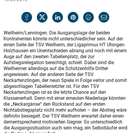
Weilheim/Lenningen. Die Aus­gangs­lage der beiden
Kontrahenten könnte nicht unterschiedlicher sein. Auf der
einen Seite der TSV Weilheim, der Ligaprimus HT Uhingen-
Holzhausen ein Unentschieden abrang und noch mit einem
Auge auf den zweiten Tabellenplatz, der zur
Aufstiegsrelegation berechtigt, schielt. Dabei sind die
Weilheimer allerdings auf die Schützenhilfe Dritter
angewiesen. Auf der anderen Seite der TSV
Neckartenzlingen, der neun Spiele in Folge verlor und somit
abgeschlagen Tabellenletzter ist. Für den TSV
Neckartenzlingen ist es die letzte Chance auf den
Klassenerhalt. Denn mit einer erneuten Niederlage könnten
die „Neckargänse“ den Rückstand auf den ersten
Nichtabstiegsplatz nicht mehr aufholen – der Abstieg wäre
definitiv besiegelt. Der TSV Weilheim erwartet daher einen
dementsprechend motivierten Gegner. So unterschiedlich
die Ausgangssituation auch sein mag, ein Selbstläufer wird