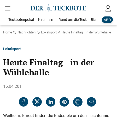
Teckbotenpokal
Kirchheim
Rund um die Teck
Blaulicht
Loka
ABO
Home
Nachrichten
Lokalsport
Heute Finaltag in der Wühlehalle
Lokalsport
Heute Finaltag in der
Wühlehalle
16.04.2011
Weilheim. Erneut finden die Endspiele um den Tischtennis-