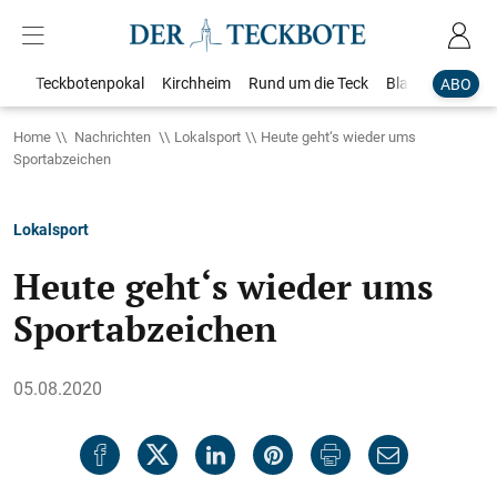
Teckbotenpokal
Kirchheim
Rund um die Teck
Blaulicht
Loka
ABO
Home
Nachrichten
Lokalsport
Heute geht‘s wieder ums
Sportabzeichen
Lokalsport
Heute geht‘s wieder ums
Sportabzeichen
05.08.2020