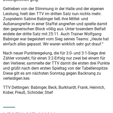
Getrieben von der Stimmung in der Halle und der eigenen
Leistung, hielt den TTV im dritten Satz nun nichts mehr.
Zuspielerin Sabine Babinger ließ ihre Mittel- und
Außenangreifer in einer Staffel angreifen und spielte damit
den gegnerischen Block völlig aus. Unter tosendem Beifall
endete der dritte Satz mit 25:11. Auch Trainer Wolfgang
Babinger war begeistert vom Sieg seines Teams: „Heute hat
einfach alles gepasst. Wir waren wirklich sehr gut drauf.“
Nach neuer Punkteregelung, die für 3:0- und 3:1-Siege drei
Zähler vorsieht, für einen 3:2-Erfolg nur zwei bei einem für
den Verlierer, sammelte der TTV damit die ersten drei Punkte
und grüßt nach dem ersten Spieltag von der Tabellenspitze.
Diese gilt es am nächsten Sonntag gegen Backnang zu
verteidigen.kes
TTV Dettingen: Babinger, Beck, Burkhardt, Frank, Heinrich,
Kober, Preuß, Schröder, Stief