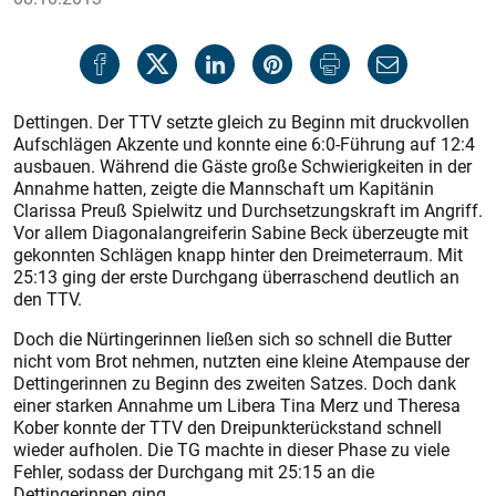
Dettingen. Der TTV setzte gleich zu Beginn mit druckvollen
Aufschlägen Akzente und konnte eine 6:0-Führung auf 12:4
ausbauen. Während die Gäste große Schwierigkeiten in der
Annahme hatten, zeigte die Mannschaft um Kapitänin
Clarissa Preuß Spielwitz und Durchsetzungskraft im Angriff.
Vor allem Diagonalangreiferin Sabine Beck überzeugte mit
gekonnten Schlägen knapp hinter den Dreimeterraum. Mit
25:13 ging der erste Durchgang überraschend deutlich an
den TTV.
Doch die Nürtingerinnen ließen sich so schnell die Butter
nicht vom Brot nehmen, nutzten eine kleine Atempause der
Dettingerinnen zu Beginn des zweiten Satzes. Doch dank
einer starken Annahme um Libera Tina Merz und Theresa
Kober konnte der TTV den Dreipunkterückstand schnell
wieder aufholen. Die TG machte in dieser Phase zu viele
Fehler, sodass der Durchgang mit 25:15 an die
Dettingerinnen ging.