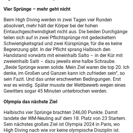
Vier Sprünge – mehr geht nicht
Beim High Diving werden in zwei Tagen vier Runden
absolviert, mehr hält der Körper bei der hohen
Eintauchgeschwindigkeit nicht aus. Die beiden Durchgänge
teilen sich auf in zwei Pflichtsprünge mit gedeckeltem
Schwierigkeitsgrad und zwei Kürsprünge, für die es keine
Begrenzung gibt. In der Pflicht sprang Halbisch den
Handstand vorwärts mit eineinhalb Salto – in der Kür mit
zweieinhalb Salti – dazu jeweils eine halbe Schraube.
„Beide Sprünge waren solide. Mein Ziel waren die top 20. Ich
denke, im Großen und Ganzen kann ich zufrieden sein“, so
sein Fazit. Und das unter erschwerten Bedingungen. Erst
war es windig. Später musste der Wettbewerb wegen eines
Gewitters sogar 45 Minuten unterbrochen werden.
Olympia das nächste Ziel
Halbischs vier Sprünge brachten 246,00 Punkte. Damit
landete der WM-Neuling auf dem 18. Platz von 23 Startern.
Sein nächstes großes Ziel ist Olympia 2024 in Paris, wo
High Diving nach wie vor keine olympische Disziplin ist.