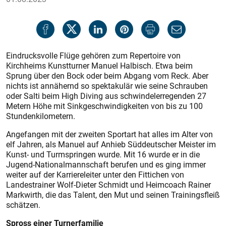
Eindrucksvolle Flüge gehören zum Repertoire von
Kirchheims Kunstturner Manuel Halbisch. Etwa beim
Sprung über den Bock oder beim Abgang vom Reck. Aber
nichts ist annähernd so spektakulär wie seine Schrauben
oder Salti beim High Diving aus schwindelerregenden 27
Metern Höhe mit Sinkgeschwindigkeiten von bis zu 100
Stundenkilometern.
Angefangen mit der zweiten Sportart hat alles im Alter von
elf Jahren, als Manuel auf Anhieb Süddeutscher Meister im
Kunst- und Turmspringen wurde. Mit 16 wurde er in die
Jugend-Nationalmannschaft berufen und es ging immer
weiter auf der Karriereleiter unter den Fittichen von
Landestrainer Wolf-Dieter Schmidt und Heimcoach Rainer
Mark­wirth, die das Talent, den Mut und seinen Trainingsfleiß
schätzen.
Spross einer Turnerfamilie