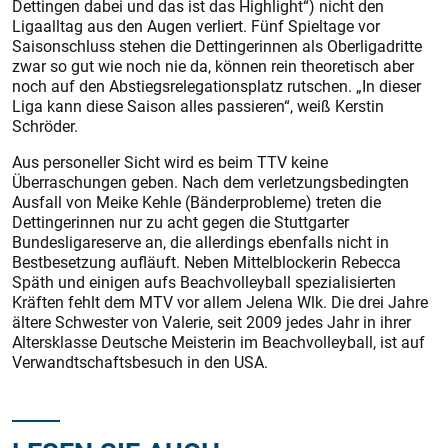
Dettingen dabei und das ist das Highlight“) nicht den
Ligaalltag aus den Augen verliert. Fünf Spieltage vor
Saisonschluss stehen die Dettingerinnen als Oberligadritte
zwar so gut wie noch nie da, können rein theoretisch aber
noch auf den Abstiegsrelegationsplatz rutschen. „In dieser
Liga kann diese Saison alles passieren“, weiß Kerstin
Schröder.
Aus personeller Sicht wird es beim TTV keine
Überraschungen geben. Nach dem verletzungsbedingten
Ausfall von Meike Kehle (Bänderprobleme) treten die
Dettingerinnen nur zu acht gegen die Stuttgarter
Bundesligareserve an, die allerdings ebenfalls nicht in
Bestbesetzung aufläuft. Neben Mittelblockerin Rebecca
Späth und einigen aufs Beachvolleyball spezialisierten
Kräften fehlt dem MTV vor allem Jelena Wlk. Die drei Jahre
ältere Schwester von Valerie, seit 2009 jedes Jahr in ihrer
Altersklasse Deutsche Meisterin im Beachvolleyball, ist auf
Verwandtschaftsbesuch in den USA.