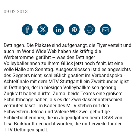
09.02.2013
Dettingen. Die Plakate sind aufgehängt, die Flyer verteilt und
auch im World Wide Web haben sie kräftig die
Werbetrommel gerührt – was den Dettinger
Volleyballerinnen zu ihrem Glück jetzt noch fehlt, ist eine
volle Halle am Sonntag. Ausgeschlossen ist dies angesichts
des Gegners nicht, schließlich gastiert im Verbandspokal-
Achtelfinale mit dem MTV Stuttgart II ein Zweitbundesligist
in Dettingen, der in hiesigen Volleyballkreisen gehörig
Zugkraft haben dürfte. Zumal beide Teams eine größere
Schnittmenge haben, als es der Zweiklassenunterschied
vermuten lässt. Im Kader des MTV stehen mit den
Schwestern Jelena und Valerie Wlk zwei gebürtige
Schlierbacherinnen, die in Jugendjahren beim TSVS von
Lisa Burkhardt gecoacht wurden, die mittlerweile für den
TTV Dettingen spielt.