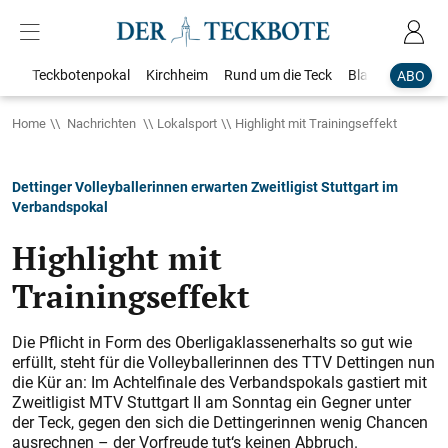
Teckbotenpokal
Kirchheim
Rund um die Teck
Blaulicht
Loka
ABO
Home
Nachrichten
Lokalsport
Highlight mit Trainingseffekt
Dettinger Volleyballerinnen erwarten Zweitligist Stuttgart im
Verbandspokal
Highlight mit
Trainingseffekt
Die Pflicht in Form des Oberligaklassenerhalts so gut wie
erfüllt, steht für die Volleyballerinnen des TTV Dettingen nun
die Kür an: Im Achtelfinale des Verbandspokals gastiert mit
Zweitligist MTV Stuttgart II am Sonntag ein Gegner unter
der Teck, gegen den sich die Dettingerinnen wenig Chancen
ausrechnen – der Vorfreude tut‘s keinen Abbruch.