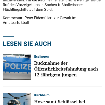
abzuwenden. Für die Kirchheimer steht nicht weniger als der
Ruf des Vorzeigeklubs in Sachen fußballerischer
Flüchtlingshilfe auf dem Spiel.
Kommentar Peter Eidemüller zur Gewalt im
Amateurfußball
LESEN SIE AUCH
Esslingen
Rücknahme der
Öffentlichkeitsfahndung nach
12-jährigem Jungen
Kirchheim
Hose samt Schlüssel bei