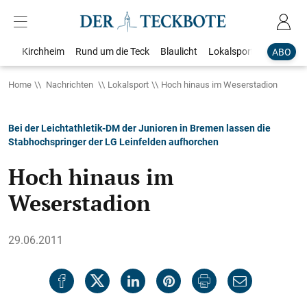
Kirchheim
Rund um die Teck
Blaulicht
Lokalsport
Bildergale
ABO
Home
Nachrichten
Lokalsport
Hoch hinaus im Weserstadion
Bei der Leichtathletik-DM der Junioren in Bremen lassen die
Stabhochspringer der LG Leinfelden aufhorchen
Hoch hinaus im
Weserstadion
29.06.2011