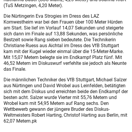
(TuS Metzingen, 4,20 Meter).
Die Nürtingerin Eva Strogies im Dress des LAZ
Kornwestheim war bei den Frauen über 100 Meter Hürden
am Start. Sie lief im Vorlauf 14,07 Sekunden und steigerte
sich dann im Finale auf 13,88 Sekunden, was persönliche
Bestzeit sowie Rang sieben bedeutete. Die Technikerin
Christiane Ruess aus Aichtal im Dress des VfB Stuttgart
kam mit der Kugel wieder einmal über die 15-Meter-Marke.
Mit 15,07 Metern belegte sie im Endkampf Platz fünf. Mit
46,52 Metern im Diskuswurf verfehlte sie jedoch als Neunte
das Finale.
Die männlichen Techniker des VfB Stuttgart, Michael Salzer
aus Nürtingen und David Wrobel aus Leinfelden, betätigten
sich mit dem Diskus und erreichten beide den Endkampf der
besten acht. Salzer wurde Vierter mit 55,76 Metern und
Wrobel kam mit 54,95 Metern auf Rang sechs. Den
Wettbewerb gewann der jüngere Bruder des Diskus-
Weltmeisters Robert Harting, Christof Harting aus Berlin, mit
62,07 Metern.pk