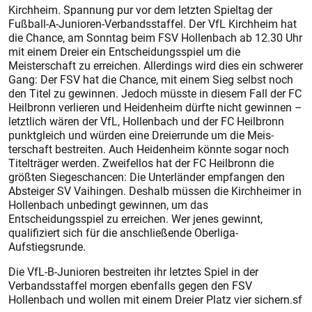
Kirchheim. Spannung pur vor dem letzten Spieltag der
Fußball-A-Junioren-Verbandsstaffel. Der VfL Kirchheim hat
die Chance, am Sonntag beim FSV Hollenbach ab 12.30 Uhr
mit einem Dreier ein Entscheidungsspiel um die
Meisterschaft zu erreichen. Allerdings wird dies ein schwerer
Gang: Der FSV hat die Chance, mit einem Sieg selbst noch
den Titel zu gewinnen. Jedoch müsste in diesem Fall der FC
Heilbronn verlieren und Heidenheim dürfte nicht gewinnen –
letztlich wären der VfL, Hollenbach und der FC Heilbronn
punktgleich und würden eine Dreierrunde um die Meis­
terschaft bestreiten. Auch Heidenheim könnte sogar noch
Titelträger werden. Zweifellos hat der FC Heilbronn die
größten Siegeschancen: Die Unterländer empfangen den
Absteiger SV Vaihingen. Deshalb müssen die Kirchheimer in
Hollenbach unbedingt gewinnen, um das
Entscheidungsspiel zu erreichen. Wer jenes gewinnt,
qualifiziert sich für die anschließende Oberliga-
Aufstiegsrunde.
Die VfL-B-Junioren bestreiten ihr letztes Spiel in der
Verbandsstaffel morgen ebenfalls gegen den FSV
Hollenbach und wollen mit einem Dreier Platz vier sichern.sf