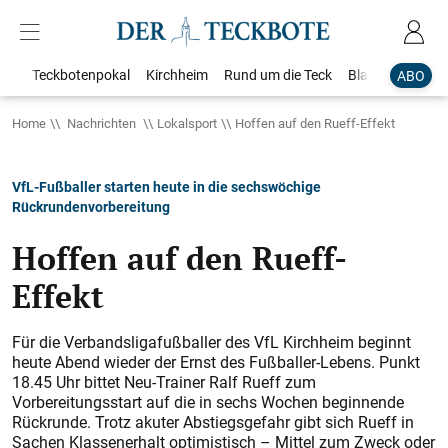
Teckbotenpokal
Kirchheim
Rund um die Teck
Blaulicht
Loka
ABO
Home
Nachrichten
Lokalsport
Hoffen auf den Rueff-Effekt
VfL-Fußballer starten heute in die sechswöchige
Rückrundenvorbereitung
Hoffen auf den Rueff-
Effekt
Für die Verbandsligafußballer des VfL Kirchheim beginnt
heute Abend wieder der Ernst des Fußballer-Lebens. Punkt
18.45 Uhr bittet Neu-Trainer Ralf Rueff zum
Vorbereitungsstart auf die in sechs Wochen beginnende
Rückrunde. Trotz akuter Abstiegsgefahr gibt sich Rueff in
Sachen Klassenerhalt optimistisch – Mittel zum Zweck oder