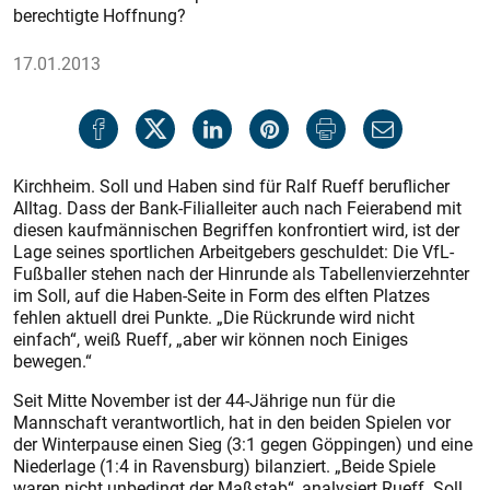
berechtigte Hoffnung?
17.01.2013
Kirchheim. Soll und Haben sind für Ralf Rueff beruflicher
Alltag. Dass der Bank-Filialleiter auch nach Feierabend mit
diesen kaufmännischen Begriffen konfrontiert wird, ist der
Lage seines sportlichen Arbeitgebers geschuldet: Die VfL-
Fußballer stehen nach der Hinrunde als Tabellenvierzehnter
im Soll, auf die Haben-Seite in Form des elften Platzes
fehlen aktuell drei Punkte. „Die Rückrunde wird nicht
einfach“, weiß Rueff, „aber wir können noch Einiges
bewegen.“
Seit Mitte November ist der 44-Jährige nun für die
Mannschaft verantwortlich, hat in den beiden Spielen vor
der Winterpause einen Sieg (3:1 gegen Göppingen) und eine
Niederlage (1:4 in Ravensburg) bilanziert. „Beide Spiele
waren nicht unbedingt der Maßstab“, analysiert Rueff. Soll