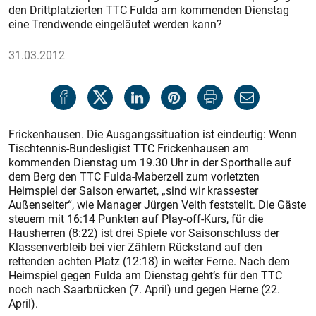
den Drittplatzierten TTC Fulda am kommenden Dienstag
eine Trendwende eingeläutet werden kann?
31.03.2012
Frickenhausen. Die Ausgangssituation ist eindeutig: Wenn
Tischtennis-Bundesligist TTC Frickenhausen am
kommenden Dienstag um 19.30 Uhr in der Sporthalle auf
dem Berg den TTC Fulda-Maberzell zum vorletzten
Heimspiel der Saison erwartet, „sind wir krassester
Außenseiter“, wie Manager Jürgen Veith feststellt. Die Gäste
steuern mit 16:14 Punkten auf Play-off-Kurs, für die
Hausherren (8:22) ist drei Spiele vor Saisonschluss der
Klassenverbleib bei vier Zählern Rückstand auf den
rettenden achten Platz (12:18) in weiter Ferne. Nach dem
Heimspiel gegen Fulda am Dienstag geht‘s für den TTC
noch nach Saarbrücken (7. April) und gegen Herne (22.
April).