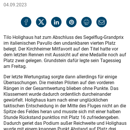
04.09.2023
Tilo Holighaus hat zum Abschluss des Segelflug-Grandprix
im italienischen Pavullo den undankbaren vierten Platz
belegt. Der Kirchheimer Mitfavorit auf den Titel hatte vor
dem letzten Rennen mit Aussicht auf eine Medaille noch auf
Platz zwei gelegen. Grundstein dafür legte sein Tagessieg
am Freitag.
Der letzte Wertungstag sorgte dann allerdings für einige
Überraschungen. Die meisten Piloten auf den vorderen
Rängen in der Gesamtwertung blieben ohne Punkte. Das
Klassement wurde dadurch ordentlich durcheinander
gewürfelt. Holighaus kam nach einer unglücklichen
taktischen Entscheidung in der Mitte des Fluges nicht an die
Spitze des Feldes heran und musste sich mit einer halben
Stunde Rückstand punktlos mit Platz 16 zufriedengeben.
Dadurch geriet das Podium außer Reichweite und Holighaus
wurde mit einem knappen Punkt Abstand auf Platz drei