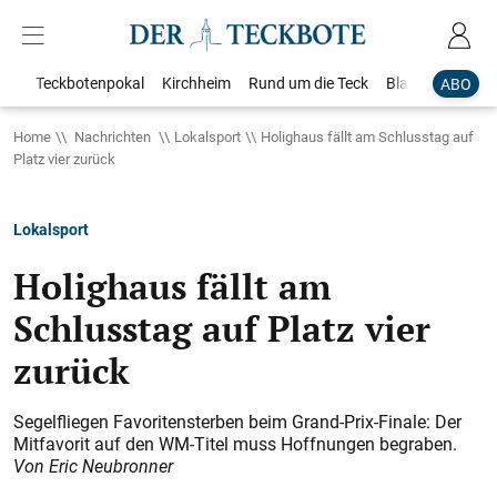
Teckbotenpokal
Kirchheim
Rund um die Teck
Blaulicht
Loka
ABO
Home
Nachrichten
Lokalsport
Holighaus fällt am Schlusstag auf
Platz vier zurück
Lokalsport
Holighaus fällt am
Schlusstag auf Platz vier
zurück
Segelfliegen Favoritensterben beim Grand-Prix-Finale: Der
Mitfavorit auf den WM-Titel muss Hoffnungen begraben.
Von Eric Neubronner