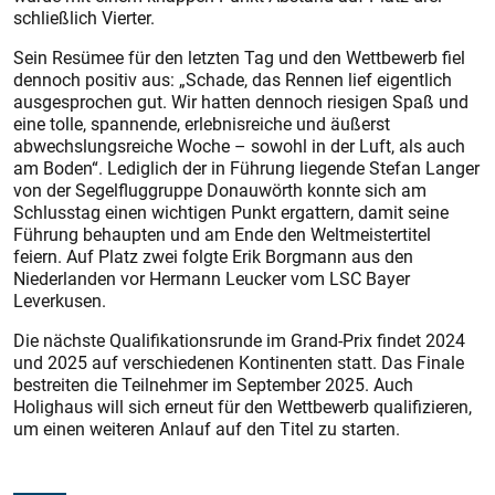
schließlich Vierter.
Sein Resümee für den letzten Tag und den Wettbewerb fiel
dennoch positiv aus: „Schade, das Rennen lief eigentlich
ausgesprochen gut. Wir hatten dennoch riesigen Spaß und
eine tolle, spannende, erlebnisreiche und äußerst
abwechslungsreiche Woche – sowohl in der Luft, als auch
am Boden“. Lediglich der in Führung liegende Stefan Langer
von der Segelfluggruppe Donauwörth konnte sich am
Schlusstag einen wichtigen Punkt ergattern, damit seine
Führung behaupten und am Ende den Weltmeistertitel
feiern. Auf Platz zwei folgte Erik Borgmann aus den
Niederlanden vor Hermann Leucker vom LSC Bayer
Leverkusen.
Die nächste Qualifikationsrunde im Grand-Prix findet 2024
und 2025 auf verschiedenen Kontinenten statt. Das Finale
bestreiten die Teilnehmer im September 2025. Auch
Holighaus will sich erneut für den Wettbewerb qualifizieren,
um einen weiteren Anlauf auf den Titel zu starten.