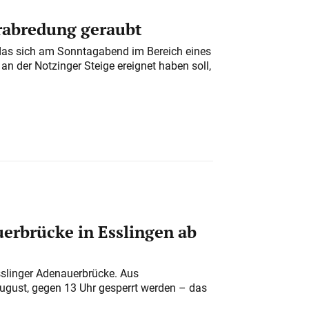
erabredung geraubt
das sich am Sonntagabend im Bereich eines
n der Notzinger Steige ereignet haben soll,
erbrücke in Esslingen ab
sslinger Adenauerbrücke. Aus
August, gegen 13 Uhr gesperrt werden – das