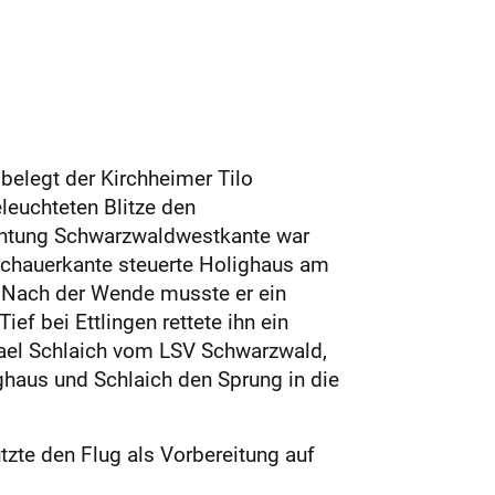
belegt der Kirchheimer Tilo
euchteten Blitze den
ichtung Schwarzwaldwestkante war
 Schauerkante steuerte Holighaus am
. Nach der Wende musste er ein
ef bei Ettlingen rettete ihn ein
hael Schlaich vom LSV Schwarzwald,
ighaus und Schlaich den Sprung in die
zte den Flug als Vorbereitung auf