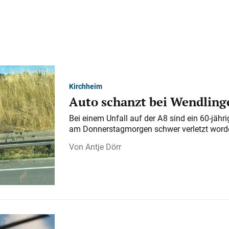
Kirchheim
Auto schanzt bei Wendlinge
Bei einem Unfall auf der A 8 sind ein 60-jähr
am Donnerstagmorgen schwer verletzt word
Antje Dörr