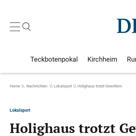
Teckbotenpokal
Kirchheim
Ru
Home
Nachrichten
Lokalsport
Holighaus trotzt Gewittern
Lokalsport
Holighaus trotzt G