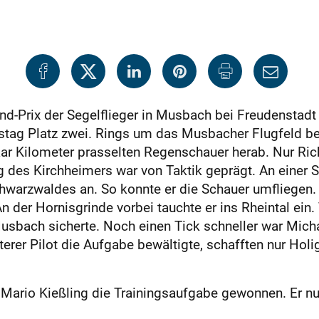
d-Prix der Segelflieger in Musbach bei Freudenstadt 
tag Platz zwei. Rings um das Musbacher Flugfeld bel
ar Kilometer prasselten Regenschauer herab. Nur R
ug des Kirchheimers war von Taktik geprägt. An einer
hwarzwaldes an. So konnte er die Schauer umfliegen
er Hornisgrinde vorbei tauchte er ins Rheintal ein. Ti
usbach sicherte. Noch einen Tick schneller war Mic
terer Pilot die Aufgabe bewältigte, schafften nur Hol
Mario Kießling die Trainingsaufgabe gewonnen. Er nut