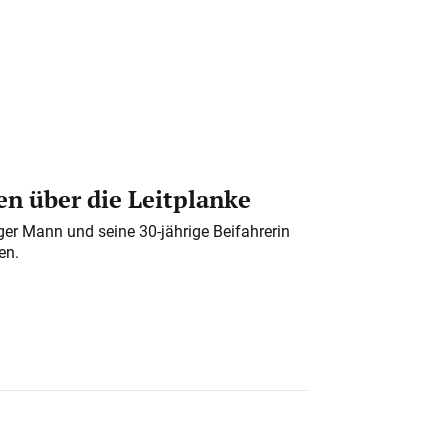
n über die Leitplanke
iger Mann und seine 30-jährige Beifahrerin
en.