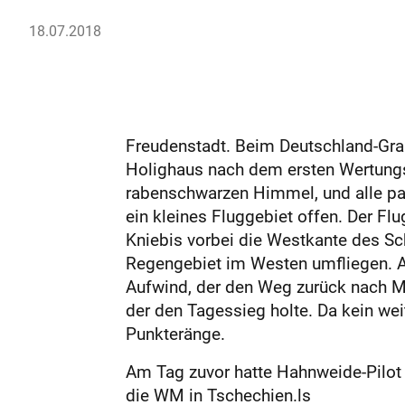
18.07.2018
Freudenstadt. Beim Deutschland-Gran
Holighaus nach dem ersten Wertungs
rabenschwarzen Himmel, und alle pa
ein kleines Fluggebiet offen. Der Fl
Kniebis vorbei die Westkante des Sc
Regengebiet im Westen umfliegen. An d
Aufwind, der den Weg zurück nach M
der den Tagessieg holte. Da kein wei
Punkteränge.
Am Tag zuvor hatte Hahnweide-Pilot 
die WM in Tschechien.ls