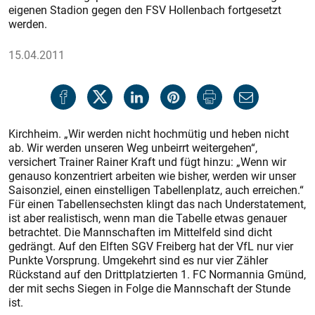
eigenen Stadion gegen den FSV Hollenbach fortgesetzt
werden.
15.04.2011
Kirchheim. „Wir werden nicht hochmütig und heben nicht
ab. Wir werden unseren Weg unbeirrt weitergehen“,
versichert Trainer Rainer Kraft und fügt hinzu: „Wenn wir
genauso konzentriert arbeiten wie bisher, werden wir unser
Saisonziel, einen einstelligen Tabellenplatz, auch erreichen.“
Für einen Tabellensechsten klingt das nach Understatement,
ist aber realistisch, wenn man die Tabelle etwas genauer
betrachtet. Die Mannschaften im Mittelfeld sind dicht
gedrängt. Auf den Elften SGV Freiberg hat der VfL nur vier
Punkte Vorsprung. Umgekehrt sind es nur vier Zähler
Rückstand auf den Drittplatzierten 1. FC Normannia Gmünd,
der mit sechs Siegen in Folge die Mannschaft der Stunde
ist.