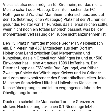
Vieles ist also noch möglich für Kirchheim, nur das nicht:
Meisterschaft oder Abstieg. Den Titel machen der FC
Nöttingen und Waldhof Mannheim unter sich aus, und auf
den 15. (letztmöglichen Abstiegs-) Platz hat der VfL nun ein
gesundes Polster von 14 Punkten, das allemal reichen sollte,
wenn nicht noch ein totaler Einbruch passiert, was bei der
momentanen Verfassung der Truppe nicht anzunehmen ist.
Den 15. Platz nimmt der morgige Gegner FSV Hollenbach
ein. Ein Verein mit 467 Mitgliedern aus dem Dorf im
Hohenloher Land zwischen Bad Mergentheim und
Künzelsau, das ein Ortsteil von Mulfingen ist und nur 500
Einwohner hat – eine Art neues 1899 Hoffenheim. Der
Dietmar Hopp des FSV heißt Rudi Sprüngel, war früher
Zweitliga-Spieler der Würzburger Kickers und ist Gründer
und Vorstandsvorsitzender des Sportartikelherstellers Jako.
Mit seiner finanziellen Hilfe hat Hollenbach Klasse um
Klasse übersprungen und ist im vergangenen Jahr in der
Oberliga angekommen.
Doch nun scheint die Mannschaft an ihre Grenzen zu
stoßen. Nach der unglücklichen 0:1-Niederlage letzten