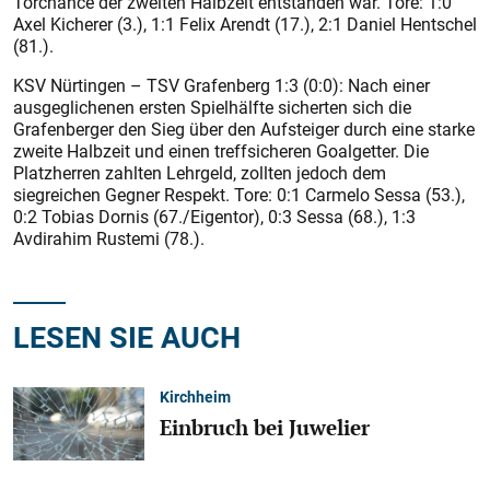
Torchance der zweiten Halbzeit entstanden war. Tore: 1:0
Axel Kicherer (3.), 1:1 Felix Arendt (17.), 2:1 Daniel Hentschel
(81.).
KSV Nürtingen – TSV Grafenberg 1:3 (0:0): Nach einer
ausgeglichenen ersten Spielhälfte sicherten sich die
Grafenberger den Sieg über den Aufsteiger durch eine starke
zweite Halbzeit und einen treffsicheren Goalgetter. Die
Platzherren zahlten Lehrgeld, zollten jedoch dem
siegreichen Gegner Respekt. Tore: 0:1 Carmelo Sessa (53.),
0:2 Tobias Dornis (67./Eigentor), 0:3 Sessa (68.), 1:3
Avdirahim Rustemi (78.).
LESEN SIE AUCH
Kirchheim
Einbruch bei Juwelier