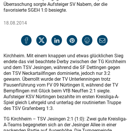
Überraschung sorgte Aufsteiger SV Nabern, der die
favorisierte SGEH 1:0 besiegte.
18.08.2014
Kirchheim. Mit einem knappen und etwas glücklichen Sieg
endete das viel beachtete Derby zwischen der TG Kirchheim
und dem TSV Jesingen, während die SF Dettingen gegen
den TSV Neckartailfingen dominierte, jedoch nur 3:2
gewann. Überrollt wurde der TV Unterlenningen trotz
Pausenführung vom FV 09 Nürtingen II, während der TV
Bempflingen mit Glück beim VfB Neuffen 2:1 siegte.
Aufsteiger KSV Nürtingen bezahlte im ersten Kreisliga-A-
Spiel gleich Lehrgeld und unterlag der routinierten Truppe
des TSV Grafenberg 1:3.
TG Kirchheim – TSV Jesingen 2:1 (1:0): Zwei gute Kreisliga-
A-Teams begegneten sich an der Jesinger Allee in einer
packenden Partie auf Augenhöhe. Die Turngemeinde