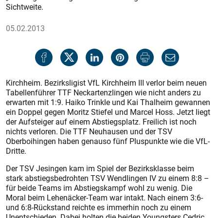
Sichtweite.
05.02.2013
Kirchheim. Bezirksligist VfL Kirchheim III verlor beim neuen
Tabellenführer TTF Neckartenzlingen wie nicht anders zu
erwarten mit 1:9. Haiko Trinkle und Kai Thalheim gewannen
ein Doppel gegen Moritz Stiefel und Marcel Hoss. Jetzt liegt
der Aufsteiger auf einem Abstiegsplatz. Freilich ist noch
nichts verloren. Die TTF Neuhausen und der TSV
Oberboihingen haben genauso fünf Pluspunkte wie die VfL-
Dritte.
Der TSV Jesingen kam im Spiel der Bezirksklasse beim
stark abstiegsbedrohten TSV Wendlingen IV zu einem 8:8 –
für beide Teams im Abstiegskampf wohl zu wenig. Die
Moral beim Lehenäcker-Team war intakt. Nach einem 3:6-
und 6:8-Rückstand reichte es immerhin noch zu einem
Unentschieden. Dabei holten die beiden Youngsters Cedric