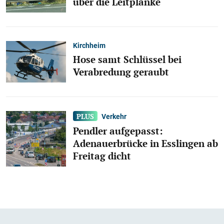
über die Leitplanke
Kirchheim
Hose samt Schlüssel bei
Verabredung geraubt
Verkehr
Pendler aufgepasst:
Adenauerbrücke in Esslingen ab
Freitag dicht