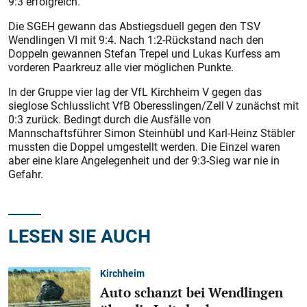
9:3 erfolgreich.
Die SGEH gewann das Abstiegsduell gegen den TSV
Wendlingen VI mit 9:4. Nach 1:2-Rückstand nach den
Doppeln gewannen Stefan Trepel und Lukas Kurfess am
vorderen Paarkreuz alle vier möglichen Punkte.
In der Gruppe vier lag der VfL Kirchheim V gegen das
sieglose Schlusslicht VfB Oberesslingen/Zell V zunächst mit
0:3 zurück. Bedingt durch die Ausfälle von
Mannschaftsführer Simon Steinhübl und Karl-Heinz Stäbler
mussten die Doppel umgestellt werden. Die Einzel waren
aber eine klare Angelegenheit und der 9:3-Sieg war nie in
Gefahr.
LESEN SIE AUCH
Kirchheim
Auto schanzt bei Wendlingen