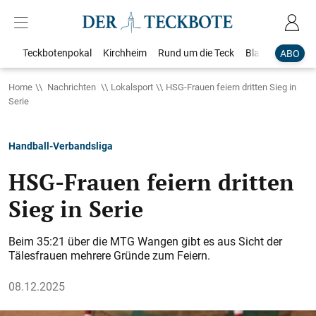
Teckbotenpokal
Kirchheim
Rund um die Teck
Blaulicht
Loka
ABO
Home
Nachrichten
Lokalsport
HSG-Frauen feiern dritten Sieg in
Serie
Handball-Verbandsliga
HSG-Frauen feiern dritten
Sieg in Serie
Beim 35:21 über die MTG Wangen gibt es aus Sicht der
Tälesfrauen mehrere Gründe zum Feiern.
08.12.2025