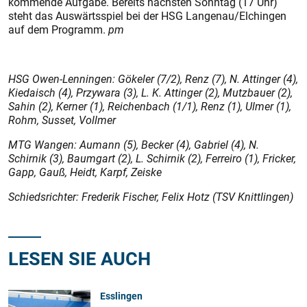
kommende Aufgabe. Bereits nächsten Sonntag (17 Uhr)
steht das Auswärtsspiel bei der HSG Langenau/Elchingen
auf dem Programm.
pm
HSG Owen-Lenningen: Gökeler (7/2), Renz (7), N. Attinger (4),
Kiedaisch (4), Przywara (3), L. K. Attinger (2), Mutzbauer (2),
Sahin (2), Kerner (1), Reichenbach (1/1), Renz (1), Ulmer (1),
Rohm, Susset, Vollmer
MTG Wangen: Aumann (5), Becker (4), Gabriel (4), N.
Schirnik (3), Baumgart (2), L. Schirnik (2), Ferreiro (1), Fricker,
Gapp, Gauß, Heidt, Karpf, Zeiske
Schiedsrichter: Frederik Fischer, Felix Hotz (TSV Knittlingen)
LESEN SIE AUCH
Esslingen