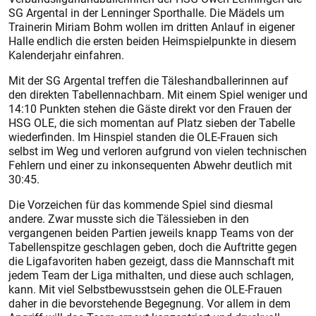
SG Argental in der Lenninger Sporthalle. Die Mädels um
Trainerin Miriam Bohm wollen im dritten Anlauf in eigener
Halle endlich die ersten beiden Heimspielpunkte in diesem
Kalenderjahr einfahren.
Mit der SG Argental treffen die Täleshandballerinnen auf
den direkten Tabellennachbarn. Mit einem Spiel weniger und
14:10 Punkten stehen die Gäste direkt vor den Frauen der
HSG OLE, die sich momentan auf Platz sieben der Tabelle
wiederfinden. Im Hinspiel standen die OLE-Frauen sich
selbst im Weg und verloren aufgrund von vielen technischen
Fehlern und einer zu inkonsequenten Abwehr deutlich mit
30:45.
Die Vorzeichen für das kommende Spiel sind diesmal
andere. Zwar musste sich die Tälessieben in den
vergangenen beiden Partien jeweils knapp Teams von der
Tabellenspitze geschlagen geben, doch die Auftritte gegen
die Ligafavoriten haben gezeigt, dass die Mannschaft mit
jedem Team der Liga mithalten, und diese auch schlagen,
kann. Mit viel Selbstbewusstsein gehen die OLE-Frauen
daher in die bevorstehende Begegnung. Vor allem in dem