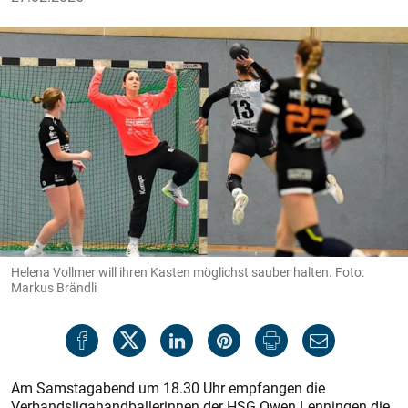
Helena Vollmer will ihren Kasten möglichst sauber halten. Foto:
Markus Brändli
Am Samstagabend um 18.30 Uhr empfangen die
Verbandsligahandballerinnen der HSG Owen Lenningen die