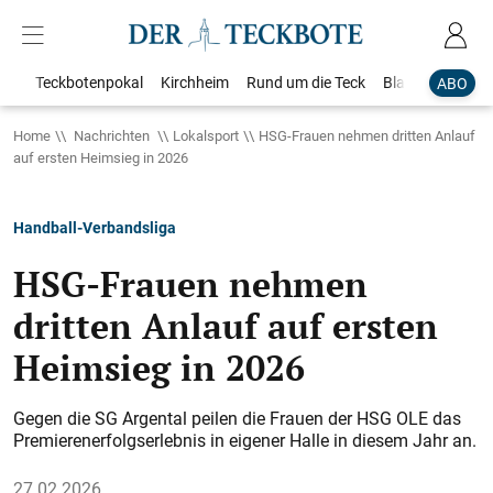
Teckbotenpokal
Kirchheim
Rund um die Teck
Blaulicht
Loka
ABO
Home
Nachrichten
Lokalsport
HSG-Frauen nehmen dritten Anlauf
auf ersten Heimsieg in 2026
Handball-Verbandsliga
HSG-Frauen nehmen
dritten Anlauf auf ersten
Heimsieg in 2026
Gegen die SG Argental peilen die Frauen der HSG OLE das
Premierenerfolgserlebnis in eigener Halle in diesem Jahr an.
27.02.2026