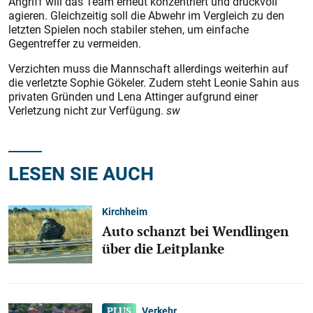
Angriff will das Team erneut konzentriert und druckvoll
agieren. Gleichzeitig soll die Abwehr im Vergleich zu den
letzten Spielen noch stabiler stehen, um einfache
Gegentreffer zu vermeiden.
Verzichten muss die Mannschaft allerdings weiterhin auf
die verletzte Sophie Gökeler. Zudem steht Leonie Sahin aus
privaten Gründen und Lena Attinger aufgrund einer
Verletzung nicht zur Verfügung.
sw
LESEN SIE AUCH
Kirchheim
Auto schanzt bei Wendlingen
über die Leitplanke
Verkehr