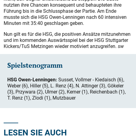
nutzten ihre Chancen konsequent und behaupteten ihre
Führung bis in die Schlussphase der Partie. Am Ende
musste sich die HSG Owen-Lenningen nach 60 intensiven
Minuten mit 35:40 geschlagen geben.
Nun gilt es für die HSG, die positiven Ansätze mitzunehmen
und im kommenden Auswärtsspiel bei der HSG Stuttgarter
Kickers/TuS Metzingen wieder motiviert anzugreifen.
sw
Spielstenogramm
HSG Owen-Lenningen:
Susset, Vollmer - Kiedaisch (6),
Weber (6), Hiller (5), L. Renz (4), N. Attinger (3), Gökeler
(3), Przywara (2), Ulmer (2), Kerner (1), Reichenbach (1),
T. Renz (1), Zlodi (1), Mutzbauer
LESEN SIE AUCH