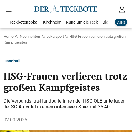
Teckbotenpokal
Kirchheim
Rund um die Teck
Blaulicht
Loka
ABO
Home
Nachrichten
Lokalsport
HSG-Frauen verlieren trotz großen
Kampfgeistes
Handball
HSG-Frauen verlieren trotz
großen Kampfgeistes
Die Verbandsliga-Handballerinnen der HSG OLE unterlagen
der SG Argental in einem intensiven Spiel mit 35:40.
02.03.2026