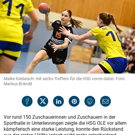
Maike Kiedaisch: mit sechs Treffern für die HSG vorne dabei. Foto:
Markus Brändli
Vor rund 150 Zuschauerinnen und Zuschauern in der
Sporthalle in Unterlenningen zeigte die HSG OLE vor allem
kämpferisch eine starke Leistung, konnte den Rückstand