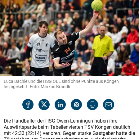
Luca Bächle und die HSG OLE sind ohne Punkte aus Köngen
heimgekehrt. Foto: Markus Brändli
Die Handballer der HSG Owen-Lenningen haben ihre
Auswärtspartie beim Tabellenvierten TSV Köngen deutlich
mit 42:33 (22:14) verloren. Gegen starke Gastgeber hatte die