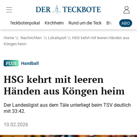
Teckbotenpokal
Kirchheim
Rund um die Teck
Blaulicht
Loka
ABO
Home
Nachrichten
Lokalsport
HSG kehrt mit leeren Händen aus
Köngen heim
Handball
HSG kehrt mit leeren
Händen aus Köngen heim
Der Landesligist aus dem Täle unterliegt beim TSV deutlich
mit 33:42.
10.02.2026