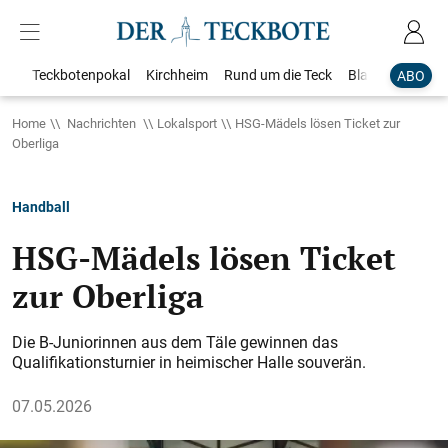
Teckbotenpokal
Kirchheim
Rund um die Teck
Blaulicht
Loka
ABO
Home
Nachrichten
Lokalsport
HSG-Mädels lösen Ticket zur
Oberliga
Handball
HSG-Mädels lösen Ticket
zur Oberliga
Die B-Juniorinnen aus dem Täle gewinnen das
Qualifikationsturnier in heimischer Halle souverän.
07.05.2026