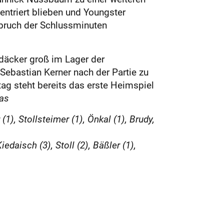
zentriert blieben und Youngster
nbruch der Schlussminuten
däcker groß im Lager der
Sebastian Kerner nach der Partie zu
ag steht bereits das erste Heimspiel
ras
), Stollsteimer (1), Önkal (1), Brudy,
edaisch (3), Stoll (2), Bäßler (1),