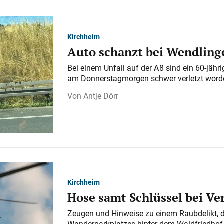
Kirchheim
Auto schanzt bei Wendlinge
Bei einem Unfall auf der A 8 sind ein 60-jähr
am Donnerstagmorgen schwer verletzt word
Antje Dörr
Kirchheim
Hose samt Schlüssel bei V
Zeugen und Hinweise zu einem Raubdelikt, 
Wanderparkplatzes hinter dem Waldfriedhof a