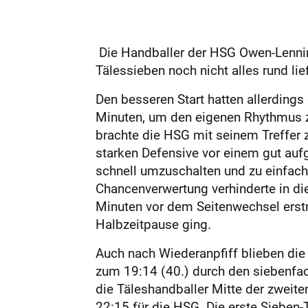
Die Handballer der HSG Owen-Lenning
Tälessieben noch nicht alles rund li
Den besseren Start hatten allerdings
Minuten, um den eigenen Rhythmus zu 
brachte die HSG mit seinem Treffer 
starken Defensive vor einem gut au
schnell umzuschalten und zu einfach
Chancenverwertung verhinderte in di
Minuten vor dem Seitenwechsel erstma
Halbzeitpause ging.
Auch nach Wiederanpfiff blieben die
zum 19:14 (40.) durch den siebenfac
die Täleshandballer Mitte der zweite
22:15 für die HSG. Die erste Sieben