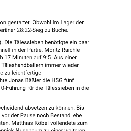
on gestartet. Obwohl im Lager der
veräner 28:22-Sieg zu Buche.
. Die Tälessieben benötigte ein paar
ll in der Partie. Moritz Raichle
h 17 Minuten auf 9:5. Aus einer
n Täleshandballern immer wieder
 zu leichtfertige
hte Jonas Bäßler die HSG fünf
0-Führung für die Tälessieben in die
tscheidend absetzen zu können. Bis
n vor der Pause noch Bestand, ehe
egten. Matthias Köbel vollendete zum
Jannick Nussbaum zu einer weiteren