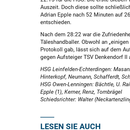
Auszeit. Doch diese sollte schließlic
Adrian Epple nach 52 Minuten auf 26
entschieden.
Nach dem 28:22 war die Zufriedenhei
Täleshandballer. Obwohl an „einigen 
Protokoll gab, lässt sich auf dem A
gegen Aufsteiger TSV Denkendorf II a
HSG Leinfelden-Echterdingen: Masanzam
Hinterkopf, Neumann, Schafferdt, Sc
HSG Owen-Lenningen: Bächtle, U. Raichl
Epple (1), Kerner, Renz, Tombrägel
Schiedsrichter: Walter (Neckartenzli
LESEN SIE AUCH