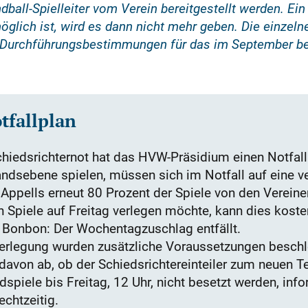
all-Spielleiter vom Verein bereitgestellt werden. Ein 
öglich ist, wird es dann nicht mehr geben. Die einzel
Durchführungsbestimmungen für das im September beg
tfallplan
iedsrichternot hat das HVW-Präsidium einen Notfall
andsebene spielen, müssen sich im Notfall auf eine v
z Appells erneut 80 Prozent der Spiele von den Verei
ch Spiele auf Freitag verlegen möchte, kann dies kos
 Bonbon: Der Wochentagzuschlag entfällt.
verlegung wurden zusätzliche Voraussetzungen besch
davon ab, ob der Schiedsrichtereinteiler zum neuen T
iele bis Freitag, 12 Uhr, nicht besetzt werden, infor
echtzeitig.