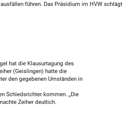
lausfällen führen. Das Präsidium im HVW schlägt
gel hat die Klausurtagung des
her (Geislingen) hatte die
unter den gegebenen Umständen in
den Schiedsrichter kommen. „Die
machte Zeiher deutlich.