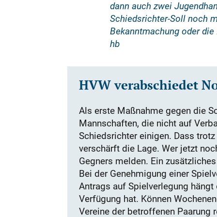
dann auch zwei Jugendhandb
Schiedsrichter-Soll noch m
Bekanntmachung oder die 
hb
HVW verabschiedet No
Als erste Maßnahme gegen die Sch
Mannschaften, die nicht auf Verb
Schiedsrichter einigen. Dass trot
verschärft die Lage. Wer jetzt no
Gegners melden. Ein zusätzliches
Bei der Genehmigung einer Spiel
Antrags auf Spielverlegung hängt 
Verfügung hat. Können Wochenendsp
Vereine der betroffenen Paarung r