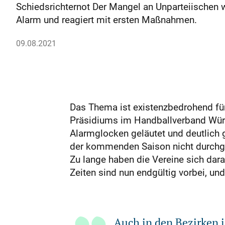
Schiedsrichternot Der Mangel an Unparteiischen 
Alarm und reagiert mit ersten Maßnahmen.
09.08.2021
Das Thema ist existenzbedrohend für
Präsidiums im Handballverband Würt
Alarmglocken geläutet und deutlich
der kommenden Saison nicht durchgä
Zu lange haben die Vereine sich dar
Zeiten sind nun endgültig vorbei, und
Auch in den Bezirken i