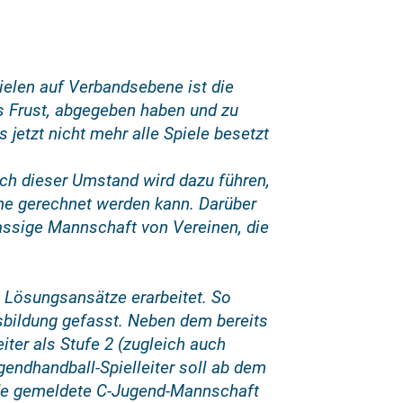
elen auf Verbandsebene ist die
aus Frust, abgegeben haben und zu
 jetzt nicht mehr alle Spiele besetzt
uch dieser Umstand wird dazu führen,
ne gerechnet werden kann. Darüber
assige Mannschaft von Vereinen, die
e Lösungsansätze erarbeitet. So
sbildung gefasst. Neben dem bereits
iter als Stufe 2 (zugleich auch
gendhandball-Spielleiter soll ab dem
jede gemeldete C-Jugend-Mannschaft