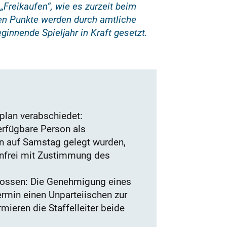
„Freikaufen“, wie es zurzeit beim
nen Punkte werden durch amtliche
innende Spieljahr in Kraft gesetzt.
plan verabschiedet:
erfügbare Person als
nen auf Samstag gelegt wurden,
tenfrei mit Zustimmung des
lossen: Die Genehmigung eines
ermin einen Unparteiischen zur
mieren die Staffelleiter beide