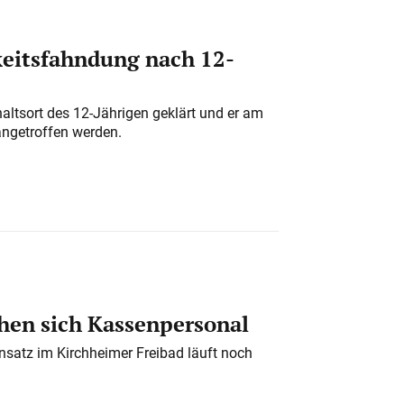
eitsfahndung nach 12-
altsort des 12-Jährigen geklärt und er am
angetroffen werden.
en sich Kassenpersonal
nsatz im Kirchheimer Freibad läuft noch