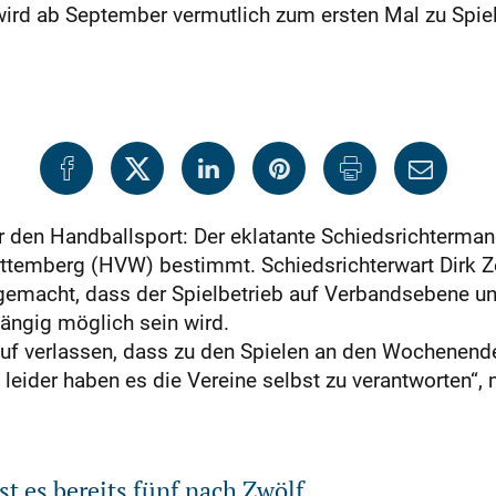
wird ab September vermutlich zum ersten Mal zu Spie
 den Handballsport: Der eklatante Schiedsrichterman
temberg (HVW) bestimmt. Schiedsrichterwart Dirk Zei
 gemacht, dass der Spielbetrieb auf Verbandsebene 
ngig möglich sein wird.
auf verlassen, dass zu den Spielen an den Wochenen
 leider haben es die Vereine selbst zu verantworten“, 
st es bereits fünf nach Zwölf.