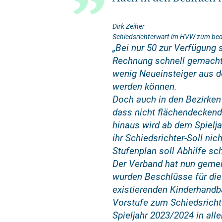
Dirk Zeiher
Schiedsrichterwart im HVW zum bed
„Bei nur 50 zur Verfügung
Rechnung schnell gemacht,“ 
wenig Neueinsteiger aus de
werden können.
Doch auch in den Bezirken 
dass nicht flächendeckend
hinaus wird ab dem Spielj
ihr Schiedsrichter-Soll nic
Stufenplan soll Abhilfe sc
Der Verband hat nun gemein
wurden Beschlüsse für die
existierenden Kinderhandba
Vorstufe zum Schiedsrichte
Spieljahr 2023/2024 in al