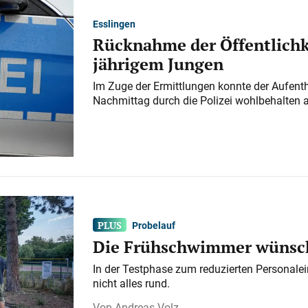
Esslingen
Rücknahme der Öffentlichk
jährigem Jungen
Im Zuge der Ermittlungen konnte der Aufenth
Nachmittag durch die Polizei wohlbehalten 
Probelauf
Die Frühschwimmer wünsch
In der Testphase zum reduzierten Personalei
nicht alles rund.
Andreas Volz