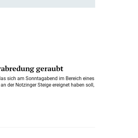
erabredung geraubt
das sich am Sonntagabend im Bereich eines
n der Notzinger Steige ereignet haben soll,