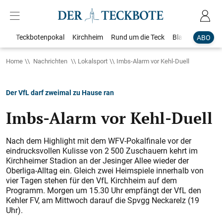
Teckbotenpokal
Kirchheim
Rund um die Teck
Blaulicht
Loka
ABO
Home
Nachrichten
Lokalsport
Imbs-Alarm vor Kehl-Duell
Der VfL darf zweimal zu Hause ran
Imbs-Alarm vor Kehl-Duell
Nach dem Highlight mit dem WFV-Pokalfinale vor der
eindrucksvollen Kulisse von 2 500 Zuschauern kehrt im
Kirchheimer Stadion an der Jesinger Allee wieder der
Oberliga-Alltag ein. Gleich zwei Heimspiele innerhalb von
vier Tagen stehen für den VfL Kirchheim auf dem
Programm. Morgen um 15.30 Uhr empfängt der VfL den
Kehler FV, am Mittwoch darauf die Spvgg Neckarelz (19
Uhr).