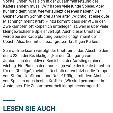
Vorstellungen, was sich in der Zusammensetzung des
Kaders ändern muss: „Wir haben viele junge Spieler. Aber
nur jung geht nicht, wie wir zuletzt gesehen haben.“ Der
Gegner war im Schnitt drei Jahre älter. „Wichtig ist eine gute
Mischung,“ meint Kraft. Hinzu kommt, dass der VfL in den
Zweikämpfen oft körperlich unterlegen ist, weil er über viele
kleingewachsene Spieler verfügt. Auch dieser Umstand
werde bei der Kaderplanung berücksichtigt, meint der
Coach. Also, her mit ein paar großen, kräftigen Kerlen.
Sehr aufmerksam verfolgt der Cheftrainer das Abschneiden
der U 23 in der Bezirksliga. „Für den Übergang vom
Junioren- in den aktiven Bereich ist der Aufstieg eminent
wichtig. Ein Platz in der Landesliga wäre der ideale Unterbau
für die Oberliga“, meint er. Deshalb unterstützt er die Truppe
von Stefan Haußmann und Detlef Pflüger mit dem Abstellen
von Spielern nach besten Kräften: „Wir sind permanent im
Austausch. Die Zusammenarbeit klappt hervorragend.“
LESEN SIE AUCH