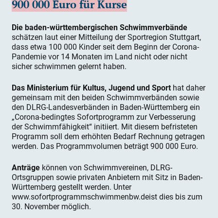
900 000 Euro für Kurse
Die baden-württembergischen Schwimmverbände
schätzen laut einer Mitteilung der Sportregion Stuttgart,
dass etwa 100 000 Kinder seit dem Beginn der Corona-
Pandemie vor 14 Monaten im Land nicht oder nicht
sicher schwimmen gelernt haben.
Das Ministerium für Kultus, Jugend und Sport
hat daher
gemeinsam mit den beiden Schwimmverbänden sowie
den DLRG-Landesverbänden in Baden-Württemberg ein
„Corona-bedingtes Sofortprogramm zur Verbesserung
der Schwimmfähigkeit“ initiiert. Mit diesem befristeten
Programm soll dem erhöhten Bedarf Rechnung getragen
werden. Das Programmvolumen beträgt 900 000 Euro.
Anträge
können von Schwimmvereinen, DLRG-
Ortsgruppen sowie privaten Anbietern mit Sitz in Baden-
Württemberg gestellt werden. Unter
www.sofortprogrammschwimmenbw.deist dies bis zum
30. November möglich.