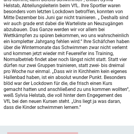
Helstab, Abteilungsleiterin beim VfL. Ihre Sportler waren
besonders vom letzten Lockdown betroffen, konnten von
Mitte Dezember bis Juni gar nicht trainieren. „ Deshalb sind
wir auch grade erst dabei die Warteliste an Neuzugängen
abzubauen. Das Ganze werden wir vor allem bei
Wettkämpfen zu spüren bekommen, wo uns wahrscheinlich
ein kompletter Jahrgang fehlen wird.“ Ihre Schäfchen haben
über die Wintermonate das Schwimmen zwar nicht verlernt
und kommen jetzt wieder mit Feuereifer ins Training,
Normalbetrieb findet aber noch längst nicht statt. Statt vier
dürfen nur zwei Gruppen trainieren, statt zwei- bis dreimal
pro Woche nur einmal. „Dass wir in Kirch
heim kein eigenes
Hallenbad haben, ist ein absolut wunder Punkt. Besonders
blöd war der Lockdown für die, die frisch einen Kurs
gemacht hatten und anschließend zu uns kommen wollten“,
weiß Sylvia Helstab, die voll hinter dem Engegement des
VfL bei den neuen Kursen steht. „Uns liegt ja was daran,
dass die Kinder schwimmen lernern.“