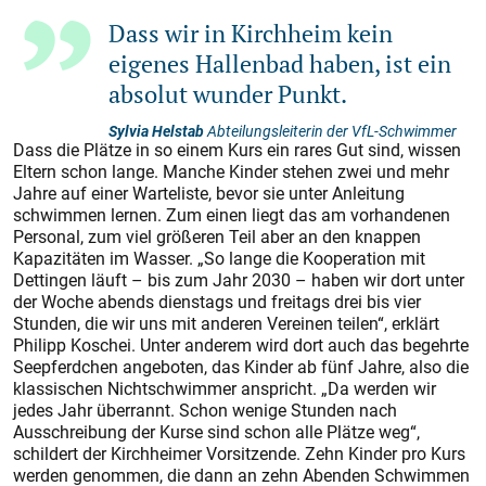
Dass wir in Kirchheim kein
eigenes Hallenbad haben, ist ein
absolut wunder Punkt.
Sylvia Helstab
Abteilungsleiterin der VfL-Schwimmer
Dass die Plätze in so einem Kurs ein rares Gut sind, wissen
Eltern schon lange. Manche Kinder stehen zwei und mehr
Jahre auf einer Warteliste, bevor sie unter Anleitung
schwimmen lernen. Zum einen liegt das am vorhandenen
Personal, zum viel größeren Teil aber an den knappen
Kapazitäten im Wasser. „So lange die Kooperation mit
Dettingen läuft – bis zum Jahr 2030 – haben wir dort unter
der Woche abends dienstags und freitags drei bis vier
Stunden, die wir uns mit anderen Vereinen teilen“, erklärt
Philipp Koschei. Unter anderem wird dort auch das begehrte
Seepferdchen angeboten, das Kinder ab fünf Jahre, also die
klassischen Nichtschwimmer anspricht. „Da werden wir
jedes Jahr überrannt. Schon wenige Stunden nach
Ausschreibung der Kurse sind schon alle Plätze weg“,
schildert der Kirchheimer Vorsitzende. Zehn Kinder pro Kurs
werden genommen, die dann an zehn Abenden Schwimmen