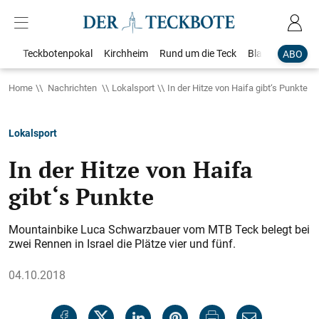
Teckbotenpokal
Kirchheim
Rund um die Teck
Blaulicht
Loka
ABO
Home
Nachrichten
Lokalsport
In der Hitze von Haifa gibt‘s Punkte
Lokalsport
In der Hitze von Haifa
gibt‘s Punkte
Mountainbike Luca Schwarzbauer vom MTB Teck belegt bei
zwei Rennen in Israel die Plätze vier und fünf.
04.10.2018