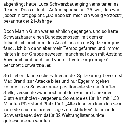
abgehängt hatte. Luca Schwarzbauer ging verhaltener ins
Rennen. Dass er in der Anfangsphase nur 25. war, das war
jedoch nicht geplant. „Da habe ich mich ein wenig verzockt“,
bekannte der 21-Jährige.
Doch Martin Gluth war es ähnlich gegangen, und so hatte
Schwarzbauer einen Bundesgenossen, mit dem er
tatsächlich noch mal den Anschluss an die Spitzengruppe
fand. „Ich bin dann aber mein Tempo gefahren und immer
hinten in der Gruppe gewesen, manchmal auch mit Abstand.
Aber nach und nach sind vor mir Leute eingegangen“,
berichtet Schwarzbauer.
So blieben dann sechs Fahrer an der Spitze übrig, bevor erst
Max Brandl zur Attacke blies und nur Egger mitgehen
konnte. Luca Schwarzbauer positionierte sich an fünfter
Stelle, versuchte zwar noch mal den vor ihm fahrenden
Gluth einzuholen - vergebens. So wurde es für ihn mit 1,33
Minuten Rückstand Platz fünf. „Alles in allem kann ich sehr
zufrieden auf die beiden Tage zurückblicken“, bilanzierte
Schwarzbauer, dem dafür 32 Weltranglistenpunkte
gutgeschrieben wurden.