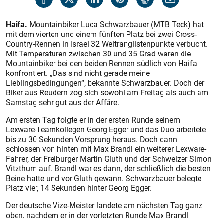
Haifa.
Mountainbiker Luca Schwarzbauer (MTB Teck) hat
mit dem vierten und einem fünften Platz bei zwei Cross-
Country-Rennen in Israel 32 Weltranglistenpunkte verbucht.
Mit Temperaturen zwischen 30 und 35 Grad waren die
Mountainbiker bei den beiden Rennen südlich von Haifa
konfrontiert. „Das sind nicht gerade meine
Lieblingsbedingungen“, bekannte Schwarzbauer. Doch der
Biker aus Reudern zog sich sowohl am Freitag als auch am
Samstag sehr gut aus der Affäre.
Am ersten Tag folgte er in der ersten Runde seinem
Lexware-Teamkollegen Georg Egger und das Duo arbeitete
bis zu 30 Sekunden Vorsprung heraus. Doch dann
schlossen von hinten mit Max Brandl ein weiterer Lexware-
Fahrer, der Freiburger Martin Gluth und der Schweizer Simon
Vitzthum auf. Brandl war es dann, der schließlich die besten
Beine hatte und vor Gluth gewann. Schwarzbauer belegte
Platz vier, 14 Sekunden hinter Georg Egger.
Der deutsche Vize-Meister landete am nächsten Tag ganz
oben, nachdem er in der vorletzten Runde Max Brandl