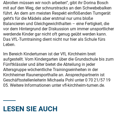
Abrollen müssen wir noch arbeiten“, gibt ihr Dorina Bosch
mit auf den Weg, der schnurstracks an den Schwebebalken
führt. An dem am meisten Respekt einflößenden Turngerät
geht‘s für die Mädels aber erstmal nur ums bloße
Balancieren und Gleichgewichthalten – eine Fertigkeit, die
vor dem Hintergrund der Diskussion um immer unsportlicher
werdende Kinder gar nicht oft genug geübt werden kann.
Das VfL-Turntraining dient nicht nur hier als Schule fürs
Leben.
Im Bereich Kinderturnen ist der VfL Kirchheim breit
aufgestellt. Vom Kindergarten über die Grundschule bis zum
Fünftklässler und älter bietet die Abteilung in jeder
Altersgruppe wöchentliche Trainingseinheiten in der
Kirchheimer Raunersporthalle an. Ansprechpartnerin ist
Geschäftsstellenleiterin Michaela Pohl unter 0 70 21/57 19
05. Weitere Informationen unter vfl-kirchheim-turnen.de.
LESEN SIE AUCH