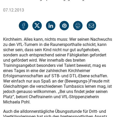
07.12.2013
Kirchheim. Alles kann, nichts muss: Wer seinen Nachwuchs
zu den VfL-Turnern in die Raunersporthalle schickt, kann
sicher sein, dass sein Kind nicht nur gut aufgehoben,
sondern auch entsprechend seiner Fähigkeiten gefordert
und gefördert wird. Wer innerhalb des breiten
Trainingsangebot besonders viel Talent beweist, mag es
eines Tages in eine der zahlreichen Kirchheimer
Erfolgsmannschaften auf STB- und DTL-Ebene schaffen.
Wer einfach nur aus Spaß an der (Bewegungs-)Freude mit
Gleichaltrigen die verschiedenen Turnbasics lernen mag, ist
jedoch genauso willkommen. „Bei uns findet jeder seinen
Platz“, betont Cheftrainerin und VfL-Strippenzieherin
Michaela Pohl.
Auch die alldonnerstägliche Übungsstunde für Dritt- und
Viertklässlerinnen hat sich den breitensportlichen Ansatz