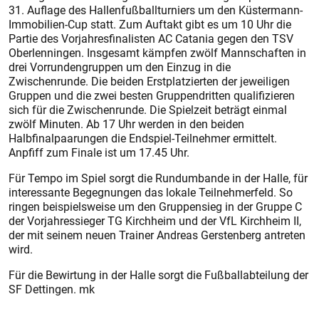
31. Auflage des Hallenfußballturniers um den Küstermann-
Immobilien-Cup statt. Zum Auftakt gibt es um 10 Uhr die
Partie des Vorjahresfinalisten AC Catania gegen den TSV
Oberlenningen. Insgesamt kämpfen zwölf Mannschaften in
drei Vorrundengruppen um den Einzug in die
Zwischenrunde. Die beiden Erstplatzierten der jeweiligen
Gruppen und die zwei besten Gruppendritten qualifizieren
sich für die Zwischenrunde. Die Spielzeit beträgt einmal
zwölf Minuten. Ab 17 Uhr werden in den beiden
Halbfinalpaarungen die Endspiel-Teilnehmer ermittelt.
Anpfiff zum Finale ist um 17.45 Uhr.
Für Tempo im Spiel sorgt die Rundumbande in der Halle, für
interessante Begegnungen das lokale Teilnehmerfeld. So
ringen beispielsweise um den Gruppensieg in der Gruppe C
der Vorjahressieger TG Kirchheim und der VfL Kirchheim II,
der mit seinem neuen Trainer Andreas Gerstenberg antreten
wird.
Für die Bewirtung in der Halle sorgt die Fußballabteilung der
SF Dettingen. mk