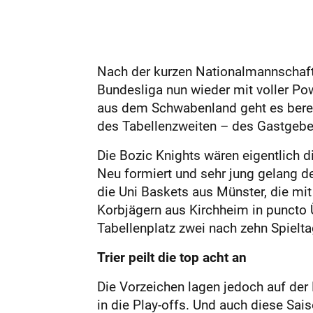
Nach der kurzen National­mannschaf
Bundesliga nun wieder mit voller Pow
aus dem Schwabenland geht es berei
des Tabellenzweiten – des Gastgebers
Die Bozic Knights wären eigentlich d
Neu formiert und sehr jung gelang de
die Uni Baskets aus Müns­ter, die m
Korbjägern aus Kirchheim in puncto
Tabellenplatz zwei nach zehn Spieltag
Trier peilt die top acht an
Die Vorzeichen lagen jedoch auf der 
in die Play-offs. Und auch diese Sai