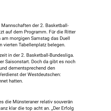
Mannschaften der 2. Basketball-
tzt auf dem Programm. Für die Ritter
nn am morgigen Samstag das Duell
 vierten Tabellenplatz belegen.
eit in der 2. Basketball-Bundesliga.
er Saisonstart. Doch da gibt es noch
nd und dementsprechend den
Verdienst der Westdeutschen:
hnet hatten.
es die Münsteraner relativ souverän
z klar die top acht an. „Der Erfolg