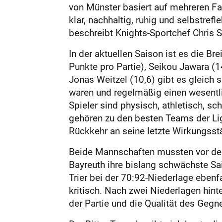
von Münster basiert auf mehreren Fak
klar, nachhaltig, ruhig und selbstrefle
beschreibt Knights-Sportchef Chri
In der aktuellen Saison ist es die B
Punkte pro Partie), Seikou Jawara (1
Jonas Weitzel (10,6) gibt es gleich s
waren und regelmäßig einen wesentli
Spieler sind physisch, athletisch, s
gehören zu den besten Teams der Lig
Rückkehr an seine letzte Wirkungss
Beide Mannschaften mussten vor der
Bayreuth ihre bislang schwächste Sa
Trier bei der 70:92-Niederlage ebenfa
kritisch. Nach zwei Niederlagen hinte
der Partie und die Qualität des Gegne