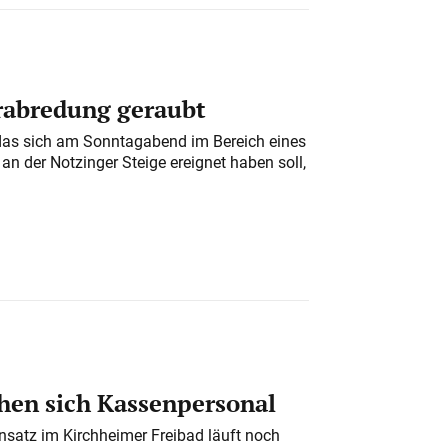
erabredung geraubt
das sich am Sonntagabend im Bereich eines
n der Notzinger Steige ereignet haben soll,
en sich Kassenpersonal
nsatz im Kirchheimer Freibad läuft noch