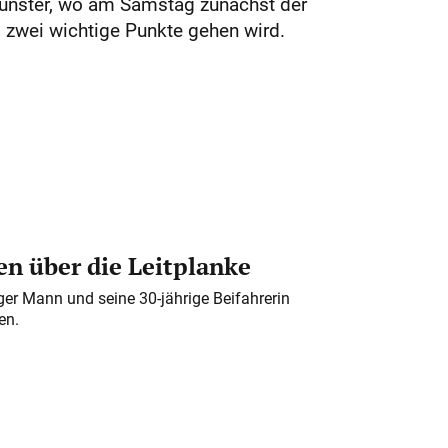
Münster, wo am Samstag zunächst der
 zwei wichtige Punkte gehen wird.
n über die Leitplanke
iger Mann und seine 30-jährige Beifahrerin
en.