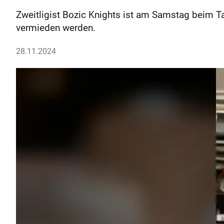
Zweitligist Bozic Knights ist am Samstag beim Ta
vermieden werden.
28.11.2024