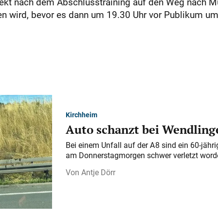
direkt nach dem Abschlusstraining auf den Weg nach 
n wird, bevor es dann um 19.30 Uhr vor Publikum um
Kirchheim
Auto schanzt bei Wendlinge
Bei einem Unfall auf der A 8 sind ein 60-jähr
am Donnerstagmorgen schwer verletzt word
Antje Dörr