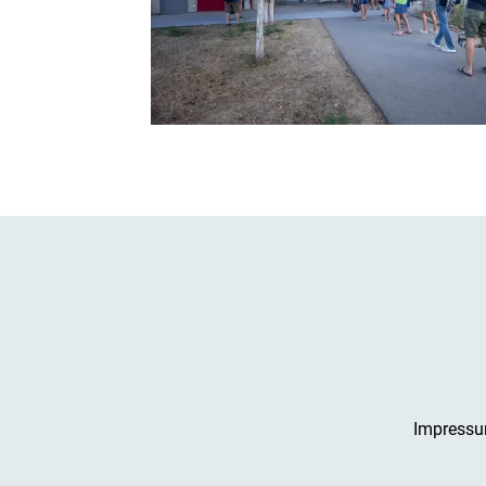
Impress