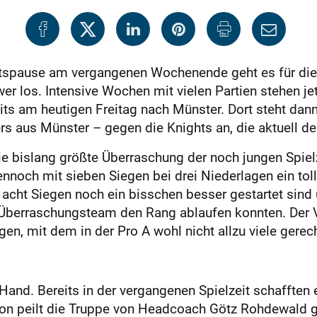
tspause am vergangenen Wochenende geht es für die 
er los. Intensive Wochen mit vielen Partien stehen je
ts am heutigen Freitag nach Münster. Dort steht da
 aus Münster – gegen die Knights an, die aktuell den
ie bislang größte Überraschung der noch jungen Spielz
nnoch mit sieben Siegen bei drei Niederlagen ein toll
it acht Siegen noch ein bisschen besser gestartet si
 Überraschungsteam den Rang ablaufen konnten. Der 
en, mit dem in der Pro A wohl nicht allzu viele gerec
Hand. Bereits in der vergangenen Spielzeit schafften 
son peilt die Truppe von Headcoach Götz Rohdewald gan