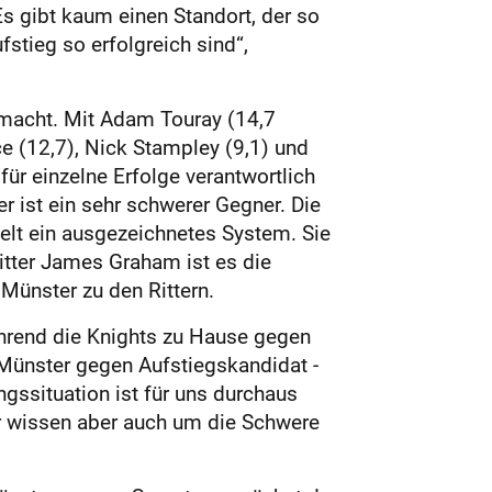
Es gibt kaum einen Standort, der so
ufstieg so erfolgreich sind“,
usmacht. Mit Adam Touray (14,7
e (12,7), Nick Stampley (9,1) und
für einzelne Erfolge verantwortlich
 ist ein sehr schwerer Gegner. Die
ielt ein ausgezeichnetes System. Sie
itter James Graham ist es die
ünster zu den Rittern.
hrend die Knights zu Hause gegen
Müns­ter gegen Aufstiegskandidat ­
ngssituation ist für uns durchaus
Wir wissen aber auch um die Schwere