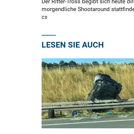
Der Ritter-Tross begibt sich heute 
morgendliche Shootaround stattfinde
cs
LESEN SIE AUCH