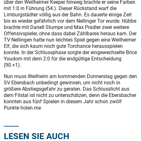
über den Weilheimer Keeper hinweg brachte er seine Farben
mit 1:0 in Führung (54.). Dieser Rückstand warf die
Limburgstädter völlig aus der Bahn. Es dauerte einige Zeit
bis es wieder gefährlich vor dem Nellinger Tor wurde. Hübbe
brachte mit Danell Stumpe und Max Pradler zwei weitere
Offensivspieler, ohne dass dabei Zählbares heraus kam. Der
TV Nellingen hatte nun leichtes Spiel gegen eine Weilheimer
Elf, die sich kaum noch gute Torchance herausspielen
konnte. In der Schlussphase sorgte der eingewechselte Brice
Youdom mit dem 2:0 für die endgültige Entscheidung
(90.+1).
Nun muss Weilheim am kommenden Donnerstag gegen den
SV Ebersbach unbedingt gewinnen, um nicht noch in
größere Abstiegsgefahr zu geraten. Das Schlusslicht aus
dem Filstal ist nicht zu unterschätzen, denn die Ebersbacher
konnten aus fünf Spielen in diesem Jahr schon zwölf
Punkte holen.me
LESEN SIE AUCH