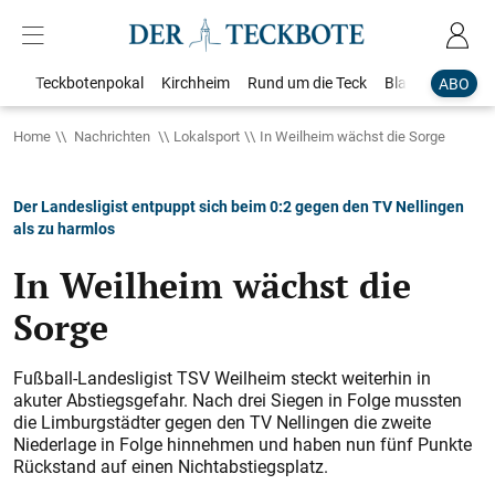
Teckbotenpokal
Kirchheim
Rund um die Teck
Blaulicht
Loka
ABO
Home
Nachrichten
Lokalsport
In Weilheim wächst die Sorge
Der Landesligist entpuppt sich beim 0:2 gegen den TV Nellingen
als zu harmlos
In Weilheim wächst die
Sorge
Fußball-Landesligist TSV Weilheim steckt weiterhin in
akuter Abstiegsgefahr. Nach drei Siegen in Folge mussten
die Limburgstädter gegen den TV Nellingen die zweite
Niederlage in Folge hinnehmen und haben nun fünf Punkte
Rückstand auf einen Nichtabstiegsplatz.