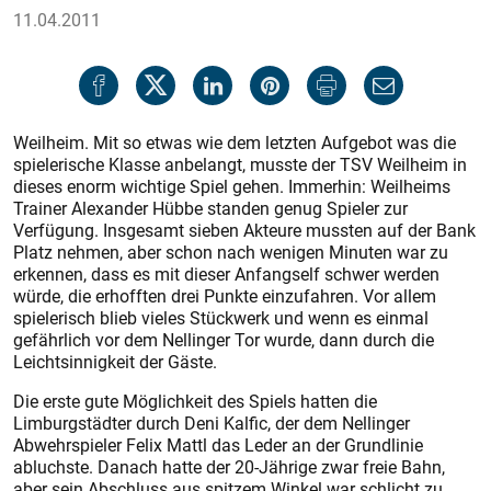
11.04.2011
Weilheim. Mit so etwas wie dem letzten Aufgebot was die
spielerische Klasse anbelangt, musste der TSV Weilheim in
dieses enorm wichtige Spiel gehen. Immerhin: Weilheims
Trainer Alexander Hübbe standen genug Spieler zur
Verfügung. Insgesamt sieben Akteure mussten auf der Bank
Platz nehmen, aber schon nach wenigen Minuten war zu
erkennen, dass es mit dieser Anfangself schwer werden
würde, die erhofften drei Punkte einzufahren. Vor allem
spielerisch blieb vieles Stückwerk und wenn es einmal
gefährlich vor dem Nellinger Tor wurde, dann durch die
Leichtsinnigkeit der Gäste.
Die erste gute Möglichkeit des Spiels hatten die
Limburgstädter durch Deni Kalfic, der dem Nellinger
Abwehrspieler Felix Mattl das Leder an der Grundlinie
abluchste. Danach hatte der 20-Jährige zwar freie Bahn,
aber sein Abschluss aus spitzem Winkel war schlicht zu