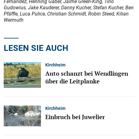
Fernandez, Henning Gaber, Jaime Green-King, Tino
Gudowius, Jake Kauderer, Danny Kucher, Stefan Kucher, Ben
Pfäffle, Luca Pulice, Christian Schmidt, Robin Steed, Kilian
Wermuth
LESEN SIE AUCH
Kirchheim
Auto schanzt bei Wendlingen
über die Leitplanke
Kirchheim
Einbruch bei Juwelier