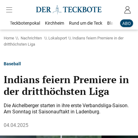
Teckbotenpokal
Kirchheim
Rund um die Teck
Blaulicht
Loka
ABO
Home
Nachrichten
Lokalsport
Indians feiern Premiere in der
dritthöchsten Liga
Baseball
Indians feiern Premiere in
der dritthöchsten Liga
Die Aichelberger starten in ihre erste Verbandsliga-Saison.
Am Sonntag ist Saisonauftakt in Ladenburg.
04.04.2025