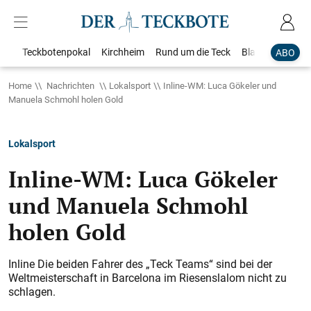
Teckbotenpokal
Kirchheim
Rund um die Teck
Blaulicht
Loka
ABO
Home
Nachrichten
Lokalsport
Inline-WM: Luca Gökeler und
Manuela Schmohl holen Gold
Lokalsport
Inline-WM: Luca Gökeler
und Manuela Schmohl
holen Gold
Inline Die beiden Fahrer des „Teck Teams“ sind bei der
Weltmeisterschaft in Barcelona im Riesenslalom nicht zu
schlagen.