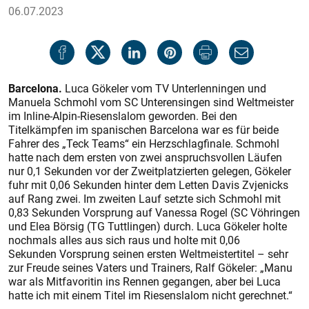
06.07.2023
Barcelona.
Luca Gökeler vom TV Unterlenningen und
Manuela Schmohl vom SC Unterensingen sind Weltmeister
im Inline-Alpin-Riesenslalom geworden. Bei den
Titelkämpfen im spanischen Barcelona war es für beide
Fahrer des „Teck Teams“ ein Herzschlagfinale. Schmohl
hatte nach dem ersten von zwei anspruchsvollen Läufen
nur 0,1 Sekunden vor der Zweitplatzierten gelegen, Gökeler
fuhr mit 0,06 Sekunden hinter dem Letten Davis Zvjenicks
auf Rang zwei. Im zweiten Lauf setzte sich Schmohl mit
0,83 Sekunden Vorsprung auf Vanessa Rogel (SC Vöhringen
und Elea Börsig (TG Tuttlingen) durch. Luca Gökeler holte
nochmals alles aus sich raus und holte mit 0,06
Sekunden Vorsprung seinen ersten Weltmeistertitel – sehr
zur Freude seines Vaters und Trainers, Ralf Gökeler: „Manu
war als Mitfavoritin ins Rennen gegangen, aber bei Luca
hatte ich mit einem Titel im Riesenslalom nicht gerechnet.“