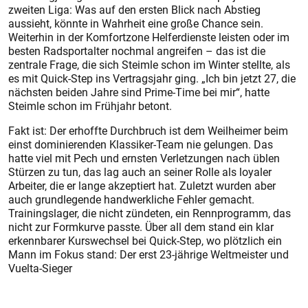
zweiten Liga: Was auf den ersten Blick nach Abstieg
aussieht, könnte in Wahrheit eine große Chance sein.
Weiterhin in der Komfortzone Helferdienste leisten oder im
besten Radsportalter nochmal angreifen – das ist die
zentrale Frage, die sich Steimle schon im Winter stellte, als
es mit Quick-Step ins Vertragsjahr ging. „Ich bin jetzt 27, die
nächsten beiden Jahre sind Prime-Time bei mir“, hatte
Steimle schon im Frühjahr betont.
Fakt ist: Der erhoffte Durchbruch ist dem Weilheimer beim
einst dominierenden Klassiker-Team nie gelungen. Das
hatte viel mit Pech und ernsten Verletzungen nach üblen
Stürzen zu tun, das lag auch an seiner Rolle als loyaler
Arbeiter, die er lange akzeptiert hat. Zuletzt wurden aber
auch grundlegende handwerkliche Fehler gemacht.
Trainingslager, die nicht zündeten, ein Rennprogramm, das
nicht zur Formkurve passte. Über all dem stand ein klar
erkennbarer Kurswechsel bei Quick-Step, wo plötzlich ein
Mann im Fokus stand: Der erst 23-jährige Weltmeister und
Vuelta-Sieger