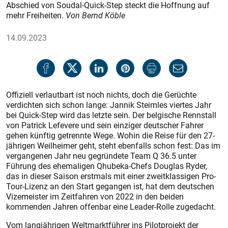
Abschied von Soudal-Quick-Step steckt die Hoffnung auf
mehr Freiheiten.
Von Bernd Köble
14.09.2023
Offiziell verlautbart ist noch nichts, doch die Gerüchte
verdichten sich schon lange: Jannik Steimles viertes Jahr
bei Quick-Step wird das letzte sein. Der belgische Rennstall
von Patrick Lefevere und sein einziger deutscher Fahrer
gehen künftig getrennte Wege. Wohin die Reise für den 27-
jährigen Weilheimer geht, steht ebenfalls schon fest: Das im
vergangenen Jahr neu gegründete Team Q 36.5 unter
Führung des ehemaligen Qhubeka-Chefs Douglas Ryder,
das in dieser Saison erstmals mit einer zweitklassigen Pro-
Tour-Lizenz an den Start gegangen ist, hat dem deutschen
Vizemeister im Zeitfahren von 2022 in den beiden
kommenden Jahren offenbar eine Leader-Rolle zugedacht.
Vom langjährigen Weltmarktführer ins Pilotprojekt der