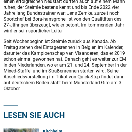
einen erfolgreichen Neustart dürften auch auf einem Mann
ruhen, der Steimle bestens kennt und bis Ende 2022 vier
Jahre lang Bundestrainer war: Jens Zemke, zurzeit noch
Sportchef bei Bora-hansgrohe, ist von den Qualitäten des
27-Jährigen überzeugt, wie er betont. Im kommenden Jahr
wird er sein sportlicher Leiter.
Seit Wochenbeginn ist Steimle zurück aus Kanada. Ab
Freitag stehen drei Eintagesrennen in Belgien im Kalender,
darunter das Kampioenschap van Vlaanderen, das er 2019
schon einmal gewonnen hat. Danach geht es weiter zur EM
in den Niederlanden, wo er am 21. und 24. September in der
Mixed-Staffel und im Straßenrennen starten wird. Seine
Abschiedsvorstellung im Trikot von Quick-Step findet dann
auf deutschem Boden statt: beim Münsterland-Giro am 3.
Oktober.
LESEN SIE AUCH
Kirchheim