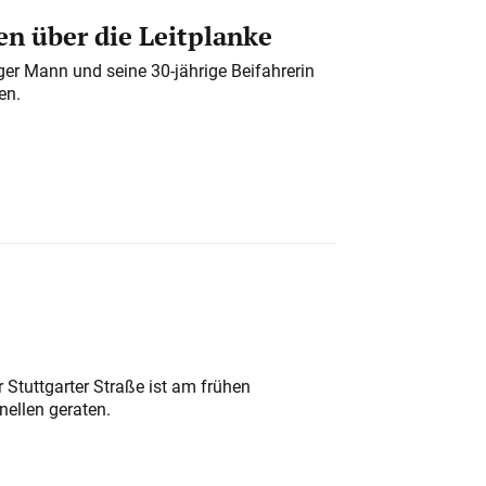
n über die Leitplanke
iger Mann und seine 30-jährige Beifahrerin
en.
 Stuttgarter Straße ist am frühen
nellen geraten.