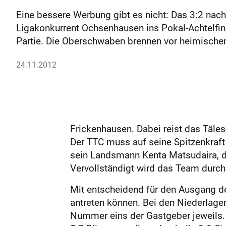
Eine bessere Werbung gibt es nicht: Das 3:2 n
Ligakonkurrent Ochsenhausen ins Pokal-Achtelfin
Partie. Die Oberschwaben brennen vor heimische
24.11.2012
Frickenhausen. Dabei reist das Täle
Der TTC muss auf seine Spitzenkraft
sein Landsmann Kenta Matsudaira, de
Vervollständigt wird das Team durc
Mit entscheidend für den Ausgang d
antreten können. Bei den Niederlag
Nummer eins der Gastgeber jeweils. A