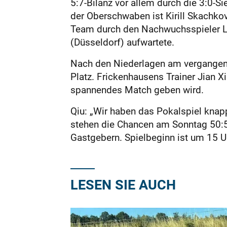
5:7-Bilanz vor allem durch die 3:0-
der Oberschwaben ist Kirill Skachkov
Team durch den Nachwuchsspieler Lia
(Düsseldorf) aufwartete.
Nach den Niederlagen am vergangen
Platz. Frickenhausens Trainer Jian X
spannendes Match geben wird.
Qiu: „Wir haben das Pokalspiel knapp
stehen die Chancen am Sonntag 50:50
Gastgebern. Spielbeginn ist um 15 U
LESEN SIE AUCH