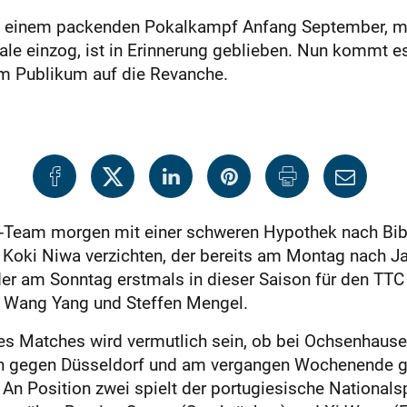
ach einem packenden Pokalkampf Anfang September, 
ale einzog, ist in Erinnerung geblieben. Nun kommt 
m Publikum auf die Revanche.
s-Team morgen mit einer schweren Hypothek nach Bibe
 Koki Niwa verzichten, der bereits am Montag nach Ja
r am Sonntag erstmals in dieser Saison für den TTC 
h Wang Yang und Steffen Mengel.
es Matches wird vermutlich sein, ob bei Ochsenhause
en gegen Düsseldorf und am vergangen Wochenende g
n Position zwei spielt der portugiesische Nationalspi