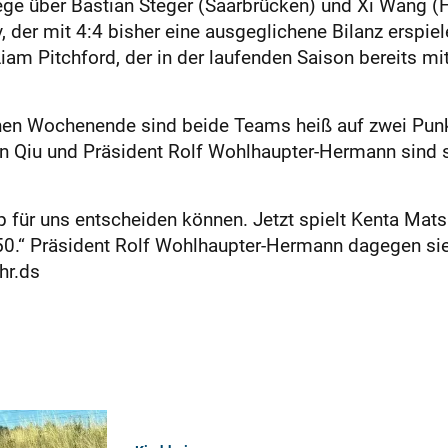
Siege über Bastian Steger (Saarbrücken) und Xi Wang 
, der mit 4:4 bisher eine ausgeglichene Bilanz erspie
m Pitchford, der in der laufenden Saison bereits mi
en Wochenende sind beide Teams heiß auf zwei Punk
in Qiu und Präsident Rolf Wohlhaupter-Hermann sind s
 für uns entscheiden können. Jetzt spielt Kenta Mats
.“ Präsident Rolf Wohlhaupter-Hermann dagegen sieh
hr.ds