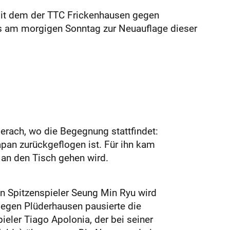
mit dem der TTC Frickenhausen gegen
es am morgigen Sonntag zur Neuauflage dieser
rach, wo die Begegnung stattfindet:
pan zurückgeflogen ist. Für ihn kam
an den Tisch gehen wird.
n Spitzenspieler Seung Min Ryu wird
egen Plüderhausen pausierte die
eler Tiago Apolonia, der bei seiner