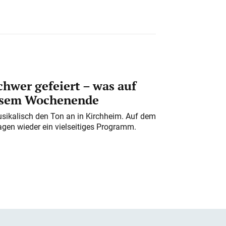
chwer gefeiert – was auf
iesem Wochenende
usikalisch den Ton an in Kirchheim. Auf dem
gen wieder ein vielseitiges Programm.