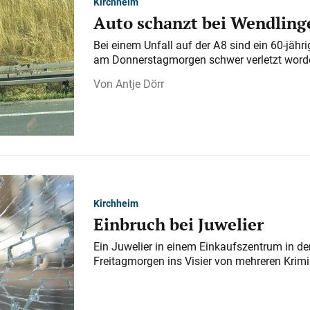
Kirchheim
Auto schanzt bei Wendlinge
Bei einem Unfall auf der A 8 sind ein 60-jähr
am Donnerstagmorgen schwer verletzt word
Antje Dörr
Kirchheim
Einbruch bei Juwelier
Ein Juwelier in einem Einkaufszentrum in der
Freitagmorgen ins Visier von mehreren Krimi