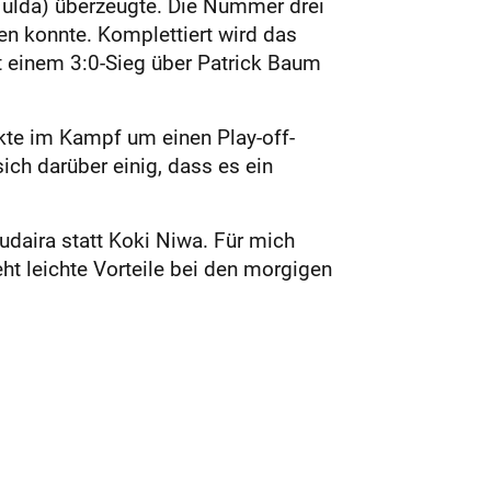
(Fulda) überzeugte. Die Nummer drei
len konnte. Komplettiert wird das
t einem 3:0-Sieg über Patrick Baum
te im Kampf um einen Play-off-
ich darüber einig, dass es ein
udaira statt Koki Niwa. Für mich
t leichte Vorteile bei den morgigen