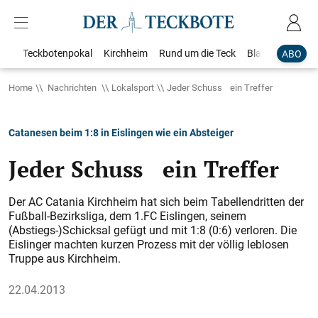
Teckbotenpokal
Kirchheim
Rund um die Teck
Blaulicht
Loka
ABO
Home
Nachrichten
Lokalsport
Jeder Schuss ein Treffer
Catanesen beim 1:8 in Eislingen wie ein Absteiger
Jeder Schuss ein Treffer
Der AC Catania Kirchheim hat sich beim Tabellendritten der
Fußball-Bezirksliga, dem 1.FC Eislingen, seinem
(Abstiegs-)Schicksal gefügt und mit 1:8 (0:6) verloren. Die
Eislinger machten kurzen Prozess mit der völlig leblosen
Truppe aus Kirchheim.
22.04.2013