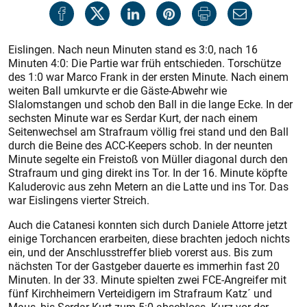
Eislingen. Nach neun Minuten stand es 3:0, nach 16
Minuten 4:0: Die Partie war früh entschieden. Torschütze
des 1:0 war Marco Frank in der ersten Minute. Nach einem
weiten Ball umkurvte er die Gäste-Abwehr wie
Slalomstangen und schob den Ball in die lange Ecke. In der
sechsten Minute war es Serdar Kurt, der nach einem
Seitenwechsel am Strafraum völlig frei stand und den Ball
durch die Beine des ACC-Keepers schob. In der neunten
Minute segelte ein Freistoß von Müller diagonal durch den
Strafraum und ging direkt ins Tor. In der 16. Minute köpfte
Kaluderovic aus zehn Metern an die Latte und ins Tor. Das
war Eislingens vierter Streich.
Auch die Catanesi konnten sich durch Daniele Attorre jetzt
einige Torchancen erarbeiten, diese brachten jedoch nichts
ein, und der Anschlusstreffer blieb vorerst aus. Bis zum
nächsten Tor der Gastgeber dauerte es immerhin fast 20
Minuten. In der 33. Minute spielten zwei FCE-Angreifer mit
fünf Kirchheimern Verteidigern im Strafraum Katz´ und