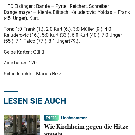
1.FC Eislingen: Bantle – Pyttel, Reichert, Schreiber,
Dangelmayer – Kienle, Bilitsch, Kaluderovic, Yoldas – Frank
(45. Unger), Kurt.
Tore: 1:0 Frank (1.), 2:0 Kurt (6.), 3:0 Müller (9.), 4:0
Kaluderovic (16.), 5:0 Kurt (33.), 6:0 Kurt (40.), 7:0 Unger
(55.), 7:1 Falco (77.), 8:1 Unger(79.).
Gelbe Karten: Güllü
Zuschauer: 120
Schiedsrichter: Marius Berz
LESEN SIE AUCH
Hochsommer
Wie Kirchheim gegen die Hitze
angeht