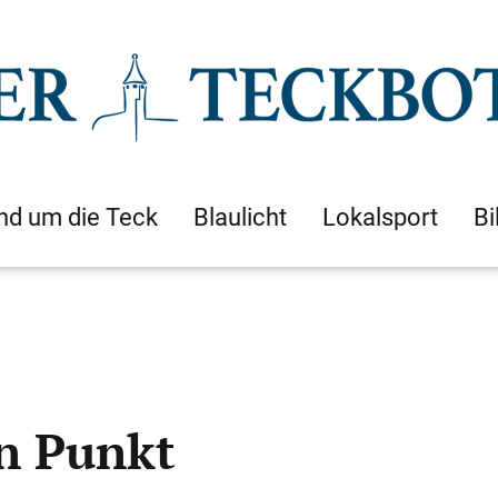
nd um die Teck
Blaulicht
Lokalsport
Bi
en Punkt