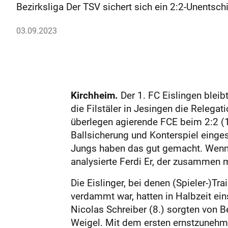
Bezirksliga Der TSV sichert sich ein 2:2-Unentsch
03.09.2023
Kirchheim.
Der 1. FC Eislingen bleib
die Filstäler in Jesingen die Relega
überlegen agierende FCE beim 2:2 (1
Ballsicherung und Konterspiel einge
Jungs haben das gut gemacht. Wenn w
analysierte Ferdi Er, der zusammen m
Die Eislinger, bei denen (Spieler-)
verdammt war, hatten in Halbzeit ein
Nicolas Schreiber (8.) sorgten von 
Weigel. Mit dem ersten ernstzunehme