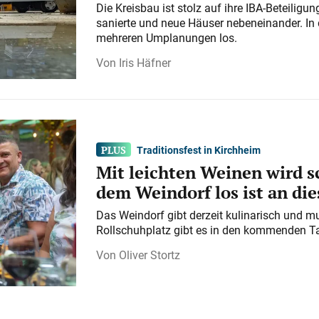
Die Kreisbau ist stolz auf ihre IBA-Beteilig
sanierte und neue Häuser nebeneinander. In 
mehreren Umplanungen los.
Iris Häfner
Traditionsfest in Kirchheim
Mit leichten Weinen wird s
dem Weindorf los ist an d
Das Weindorf gibt derzeit kulinarisch und m
Rollschuhplatz gibt es in den kommenden Ta
Oliver Stortz