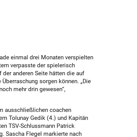
rade einmal drei Monaten verspielten
tern verpasste der spielerisch
der anderen Seite hätten die auf
re Überraschung sorgen können. „Die
 noch mehr drin gewesen“,
zum ausschließlichen coachen
lem Tolunay Gedik (4.) und Kapitän
egten TSV-Schlussmann Patrick
g. Sascha Flegel markierte nach