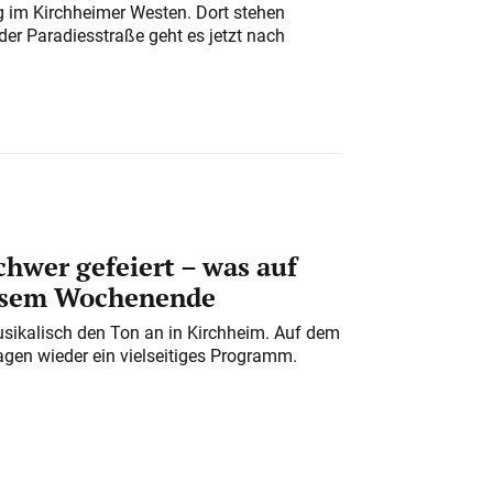
ung im Kirchheimer Westen. Dort stehen
der Paradiesstraße geht es jetzt nach
chwer gefeiert – was auf
iesem Wochenende
usikalisch den Ton an in Kirchheim. Auf dem
gen wieder ein vielseitiges Programm.