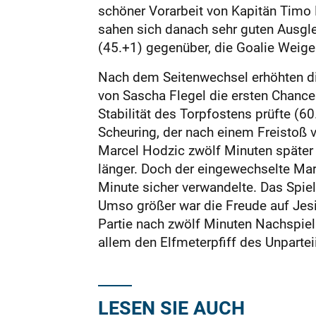
schöner Vorarbeit von Kapitän Timo 
sahen sich danach sehr guten Ausgle
(45.+1) gegenüber, die Goalie Weigel
Nach dem Seitenwechsel erhöhten die
von Sascha Flegel die ersten Chance 
Stabilität des Torpfostens prüfte (6
Scheuring, der nach einem Freistoß v
Marcel Hodzic zwölf Minuten später 
länger. Doch der eingewechselte Marv
Minute sicher verwandelte. Das Spie
Umso größer war die Freude auf Jesin
Partie nach zwölf Minuten Nachspiel
allem den Elfmeterpfiff des Unpartei
LESEN SIE AUCH