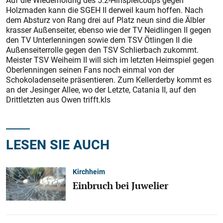
Auf die Wiederholung des 5:2-Hinspielcoups gegen
Holzmaden kann die SGEH II derweil kaum hoffen. Nach
dem Absturz von Rang drei auf Platz neun sind die Älbler
krasser Außenseiter, ebenso wie der TV Neidlingen II gegen
den TV Unterlenningen sowie dem TSV Ötlingen II die
Außenseiterrolle gegen den TSV Schlierbach zukommt.
Meister TSV Weiheim II will sich im letzten Heimspiel gegen
Oberlenningen seinen Fans noch einmal von der
Schokoladenseite präsentieren. Zum Kellerderby kommt es
an der Jesinger Allee, wo der Letzte, Catania II, auf den
Drittletzten aus Owen trifft.kls
LESEN SIE AUCH
Kirchheim
Einbruch bei Juwelier