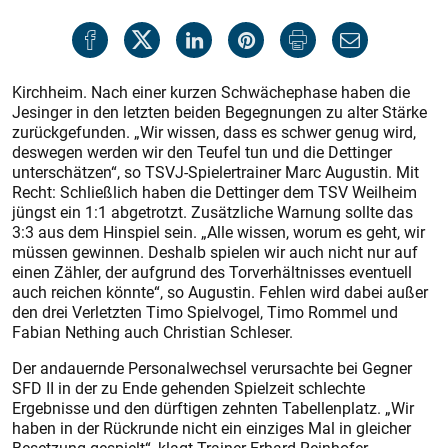
Kirchheim. Nach einer kurzen Schwächephase haben die
Jesinger in den letzten beiden Begegnungen zu alter Stärke
zurückgefunden. „Wir wissen, dass es schwer genug wird,
deswegen werden wir den Teufel tun und die Dettinger
unterschätzen“, so TSVJ-Spielertrainer Marc Augustin. Mit
Recht: Schließlich haben die Dettinger dem TSV Weilheim
jüngst ein 1:1 abgetrotzt. Zusätzliche Warnung sollte das
3:3 aus dem Hinspiel sein. „Alle wissen, worum es geht, wir
müssen gewinnen. Deshalb spielen wir auch nicht nur auf
einen Zähler, der aufgrund des Torverhältnisses eventuell
auch reichen könnte“, so Augustin. Fehlen wird dabei außer
den drei Verletzten Timo Spielvogel, Timo Rommel und
Fabian Nething auch Chris­tian Schleser.
Der andauernde Personalwechsel verursachte bei Gegner
SFD II in der zu Ende gehenden Spielzeit schlechte
Ergebnisse und den dürftigen zehnten Tabellenplatz. „Wir
haben in der Rückrunde nicht ein einziges Mal in gleicher