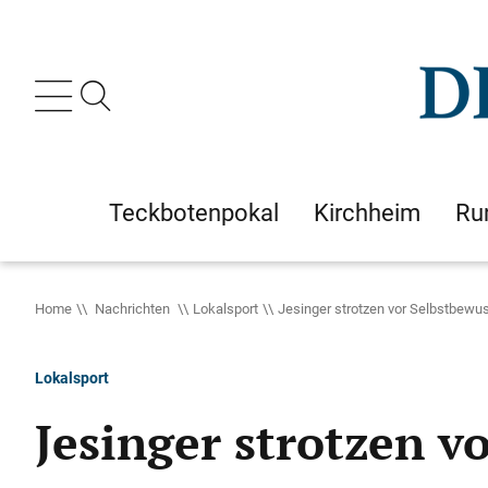
Teckbotenpokal
Kirchheim
Ru
Home
Nachrichten
Lokalsport
Jesinger strotzen vor Selbstbewu
Lokalsport
Jesinger strotzen v