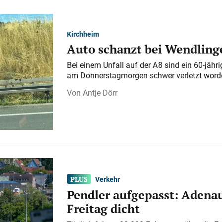
Kirchheim
Auto schanzt bei Wendlinge
Bei einem Unfall auf der A 8 sind ein 60-jähr
am Donnerstagmorgen schwer verletzt word
Antje Dörr
Verkehr
Pendler aufgepasst: Adenau
Freitag dicht