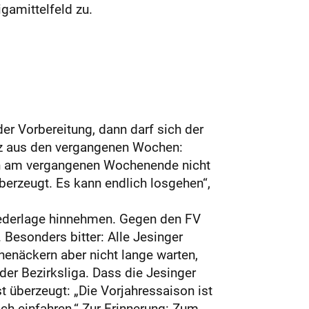
igamittelfeld zu.
er Vorbereitung, dann darf sich der
anz aus den vergangenen Wochen:
gen am vergangenen Wochenende nicht
berzeugt. Es kann endlich losgehen“,
Niederlage hinnehmen. Gegen den FV
 Besonders bitter: Alle Jesinger
enäckern aber nicht lange warten,
er Bezirksliga. Dass die Jesinger
t überzeugt: „Die Vorjahressaison ist
ch einfahren.“ Zur Erinnerung: Zum