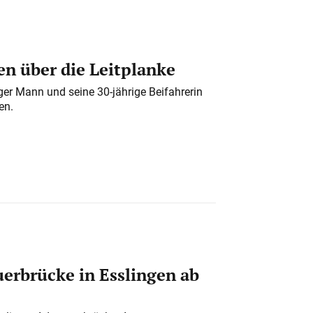
n über die Leitplanke
iger Mann und seine 30-jährige Beifahrerin
en.
erbrücke in Esslingen ab