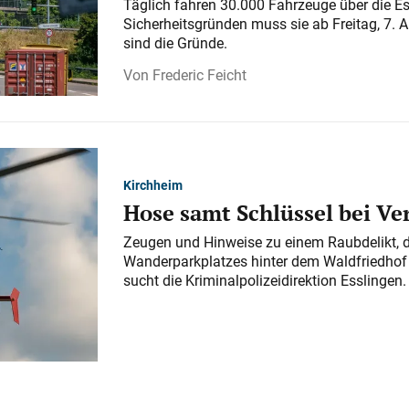
Täglich fahren 30.000 Fahrzeuge über die E
Sicherheitsgründen muss sie ab Freitag, 7. 
sind die Gründe.
Frederic Feicht
Kirchheim
Hose samt Schlüssel bei V
Zeugen und Hinweise zu einem Raubdelikt, 
Wanderparkplatzes hinter dem Waldfriedhof a
sucht die Kriminalpolizeidirektion Esslingen.