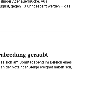
sslinger Adenauerbrücke. Aus
August, gegen 13 Uhr gesperrt werden – das
erabredung geraubt
das sich am Sonntagabend im Bereich eines
n der Notzinger Steige ereignet haben soll,