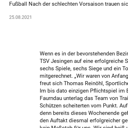
Fußball Nach der schlechten Vorsaison ­trauen sich
25.08.2021
Wenn es in der bevorstehenden Bezirk
TSV Jesingen auf eine erfolgreiche 
sechs Spiele, sechs Siege und ein T
mitgerechnet. „Wir waren von Anfang
freut sich Thomas Reinöhl, Sportliche
Im bis dato einzigen Pflichtspiel i
Faurndau unterlag das Team von Train
Schützen scheiterten vom Punkt. Au
denn bereits dieses Wochenende geht
den Auftakt diesmal erfolgreicher ge
kein Maßstab für uns. Wir sind heiß 