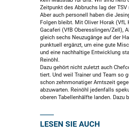
Zeitpunkt des Abbruchs lag der TSV 
Aber auch personell haben die Jesing
Folgen bleibt. Mit Oliver Horak (Vf
Gacaferi (VfB Oberesslingen/Zell), A
gleich sechs Neuzugänge auf der Ha
punktuell ergänzt, um eine gute Mis
und eine nachhaltige Entwicklung sta
Reinöhl.
Dazu gehört nicht zuletzt auch Chefco
tiert. Und weil Trainer und Team so g
schon zehnmonatiger Amtszeit gegen 
abzuwarten. Reinöhl jedenfalls spekul
oberen Tabellenhälfte landen. Dazu b
LESEN SIE AUCH