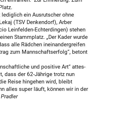
latz.
 lediglich ein Ausrutscher ohne
 Lekaj (TSV Denkendorf), Arber
cio Leinfelden-Echterdingen) stehen
 einen Stammplatz. „Der Kader wurde
dass alle Rädchen ineinandergreifen
eitrag zum Mannschaftserfolg“, betont
schaftliche und positive Art“ attes-
t, dass der 62-Jährige trotz nun
e Reise hingehen wird, bleibt
n alles super läuft, können wir in der
Pradler