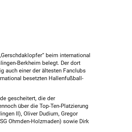
„Gerschdaklopfer“ beim international
ingen-Berkheim belegt. Der dort
g auch einer der ältesten Fanclubs
rnational besetzten Hallenfußball-
e gescheitert, die der
ennoch über die Top-Ten-Platzierung
lingen II), Oliver Dudium, Gregor
er (SG Ohmden-Holzmaden) sowie Dirk