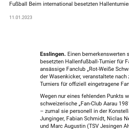
Fußball Beim international besetzten Hallenturnie
11.01.2023
Esslingen.
Einen bemerkenswerten sec
besetzten Hallenfußball-Turnier für
ansässige Fanclub „Rot-Weiße Schwab
der Wasenkicker, veranstaltete nach 
Turniers für offiziell eingetragene Fa
Wegen nur eines fehlenden Punkts war
schweizerische „Fan-Club Aarau 1981
– zumal sie personell in der Konstell
Junginger, Fabian Schmidt, Niclas N
und Marc Augustin (TSV Jesingen AH)